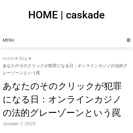
Skip
to
HOME | caskade
content
MENU
Home
Blog
あなたのそのクリックが犯罪になる日：オンラインカジノの法的グ
レーゾーンという罠
あなたのそのクリックが犯罪
になる日：オンラインカジノ
の法的グレーゾーンという罠
October 7, 2025