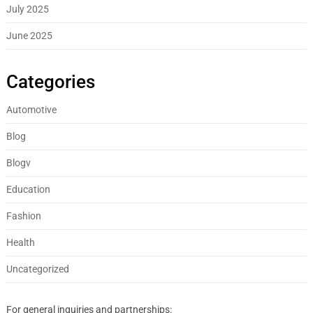
July 2025
June 2025
Categories
Automotive
Blog
Blogv
Education
Fashion
Health
Uncategorized
For general inquiries and partnerships: