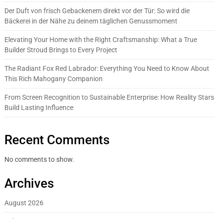
Der Duft von frisch Gebackenem direkt vor der Tür: So wird die
Bäckerei in der Nähe zu deinem täglichen Genussmoment
Elevating Your Home with the Right Craftsmanship: What a True
Builder Stroud Brings to Every Project
The Radiant Fox Red Labrador: Everything You Need to Know About
This Rich Mahogany Companion
From Screen Recognition to Sustainable Enterprise: How Reality Stars
Build Lasting Influence
Recent Comments
No comments to show.
Archives
August 2026