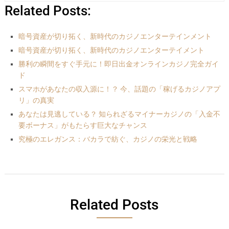
Related Posts:
暗号資産が切り拓く、新時代のカジノエンターテインメント
暗号資産が切り拓く、新時代のカジノエンターテイメント
勝利の瞬間をすぐ手元に！即日出金オンラインカジノ完全ガイ
ド
スマホがあなたの収入源に！？ 今、話題の「稼げるカジノアプ
リ」の真実
あなたは見逃している？ 知られざるマイナーカジノの「入金不
要ボーナス」がもたらす巨大なチャンス
究極のエレガンス：バカラで紡ぐ、カジノの栄光と戦略
Related Posts