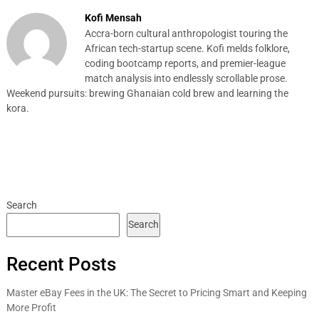
Kofi Mensah
Accra-born cultural anthropologist touring the
African tech-startup scene. Kofi melds folklore,
coding bootcamp reports, and premier-league
match analysis into endlessly scrollable prose.
Weekend pursuits: brewing Ghanaian cold brew and learning the
kora.
Search
Search
Recent Posts
Master eBay Fees in the UK: The Secret to Pricing Smart and Keeping
More Profit