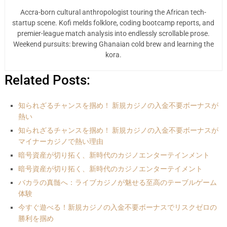
Accra-born cultural anthropologist touring the African tech-
startup scene. Kofi melds folklore, coding bootcamp reports, and
premier-league match analysis into endlessly scrollable prose.
Weekend pursuits: brewing Ghanaian cold brew and learning the
kora.
Related Posts:
知られざるチャンスを掴め！ 新規カジノの入金不要ボーナスが
熱い
知られざるチャンスを掴め！ 新規カジノの入金不要ボーナスが
マイナーカジノで熱い理由
暗号資産が切り拓く、新時代のカジノエンターテインメント
暗号資産が切り拓く、新時代のカジノエンターテイメント
バカラの真髄へ：ライブカジノが魅せる至高のテーブルゲーム
体験
今すぐ遊べる！新規カジノの入金不要ボーナスでリスクゼロの
勝利を掴め