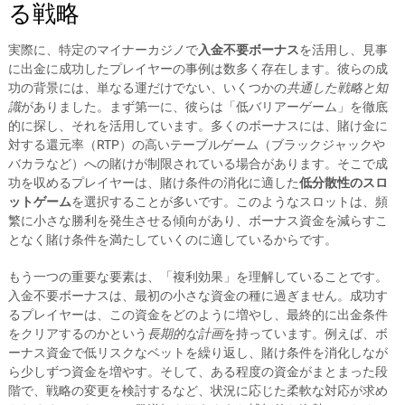
る戦略
実際に、特定のマイナーカジノで
入金不要ボーナス
を活用し、見事
に出金に成功したプレイヤーの事例は数多く存在します。彼らの成
功の背景には、単なる運だけでない、いくつかの
共通した戦略と知
識
がありました。まず第一に、彼らは「低バリアーゲーム」を徹底
的に探し、それを活用しています。多くのボーナスには、賭け金に
対する還元率（RTP）の高いテーブルゲーム（ブラックジャックや
バカラなど）への賭けが制限されている場合があります。そこで成
功を収めるプレイヤーは、賭け条件の消化に適した
低分散性のスロ
ットゲーム
を選択することが多いです。このようなスロットは、頻
繁に小さな勝利を発生させる傾向があり、ボーナス資金を減らすこ
となく賭け条件を満たしていくのに適しているからです。
もう一つの重要な要素は、「複利効果」を理解していることです。
入金不要ボーナスは、最初の小さな資金の種に過ぎません。成功す
るプレイヤーは、この資金をどのように増やし、最終的に出金条件
をクリアするのかという
長期的な計画
を持っています。例えば、ボ
ーナス資金で低リスクなベットを繰り返し、賭け条件を消化しなが
ら少しずつ資金を増やす。そして、ある程度の資金がまとまった段
階で、戦略の変更を検討するなど、状況に応じた柔軟な対応が求め