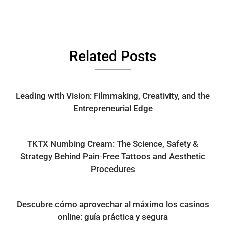
Related Posts
Leading with Vision: Filmmaking, Creativity, and the
Entrepreneurial Edge
TKTX Numbing Cream: The Science, Safety &
Strategy Behind Pain‑Free Tattoos and Aesthetic
Procedures
Descubre cómo aprovechar al máximo los casinos
online: guía práctica y segura