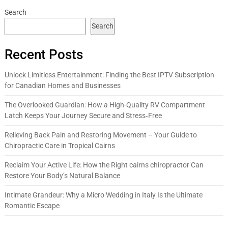
Search
Search
Recent Posts
Unlock Limitless Entertainment: Finding the Best IPTV Subscription
for Canadian Homes and Businesses
The Overlooked Guardian: How a High-Quality RV Compartment
Latch Keeps Your Journey Secure and Stress‑Free
Relieving Back Pain and Restoring Movement – Your Guide to
Chiropractic Care in Tropical Cairns
Reclaim Your Active Life: How the Right cairns chiropractor Can
Restore Your Body’s Natural Balance
Intimate Grandeur: Why a Micro Wedding in Italy Is the Ultimate
Romantic Escape