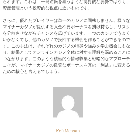
られます。これは、一発逆転を狙うような博打的な姿勢ではなく、
資産管理という投資的な視点に近いものです。
さらに、優れたプレイヤーは単一のカジノに固執しません。様々な
マイナーカジノ
が提供する入金不要ボーナスを
掛け持ち
し、リスク
を分散させながらチャンスを広げています。一つのカジノでうまく
いかなくても、他のカジノで挽回する機会を作ることができるので
す。この手法は、それぞれのカジノの特徴や強みを学ぶ機会にもな
り、結果としてオンラインカジノ全体に対する理解を深めることに
つながります。このような積極的な情報収集と戦略的なアプローチ
こそが、マイナーカジノの良質なボーナスを真の「利益」に変える
ための核心と言えるでしょう。
Kofi Mensah