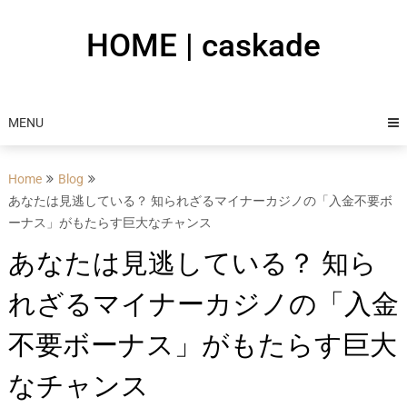
Skip
to
HOME | caskade
content
MENU
Home
Blog
あなたは見逃している？ 知られざるマイナーカジノの「入金不要ボ
ーナス」がもたらす巨大なチャンス
あなたは見逃している？ 知ら
れざるマイナーカジノの「入金
不要ボーナス」がもたらす巨大
なチャンス