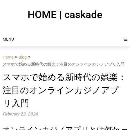
Skip
to
HOME | caskade
content
MENU
Home
Blog
スマホで始める新時代の娯楽：注目のオンラインカジノアプリ入門
スマホで始める新時代の娯楽：
注目のオンラインカジノアプ
リ入門
February 23, 2026
オンラインカジノアプリとは何か —