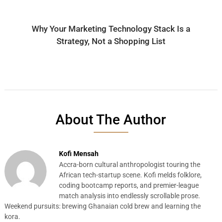
Why Your Marketing Technology Stack Is a
Strategy, Not a Shopping List
About The Author
Kofi Mensah
Accra-born cultural anthropologist touring the
African tech-startup scene. Kofi melds folklore,
coding bootcamp reports, and premier-league
match analysis into endlessly scrollable prose.
Weekend pursuits: brewing Ghanaian cold brew and learning the
kora.