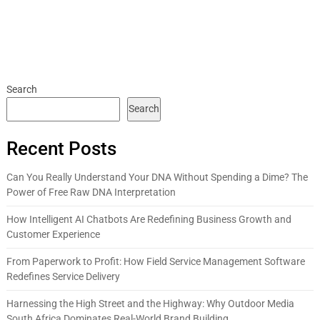
Search
Search
Recent Posts
Can You Really Understand Your DNA Without Spending a Dime? The
Power of Free Raw DNA Interpretation
How Intelligent AI Chatbots Are Redefining Business Growth and
Customer Experience
From Paperwork to Profit: How Field Service Management Software
Redefines Service Delivery
Harnessing the High Street and the Highway: Why Outdoor Media
South Africa Dominates Real-World Brand Building