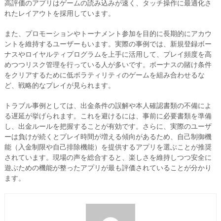
高評価のアプリはゲームの読み込みが速く、タッチ操作に最適化さ
れたレイアウトを採用しています。
また、プロモーションやトーナメント参加を目的に長期的にアカウ
ントを維持するユーザーもいます。実際の事例では、新規登録ボー
ナスやロイヤルティプログラムを上手に活用して、プレイ頻度を高
めつつリスク管理を行っている人が多いです。ボーナスの賭け条件
をクリアするために低ボラティリティのゲームを組み合わせるな
ど、戦略的なプレイが見られます。
トラブル事例としては、出金条件の誤解や本人確認書類の不備によ
る遅延が挙げられます。これを避けるには、事前に必要書類を準備
し、出金ルールを把握することが有効です。さらに、実際のユーザ
ーは負けが続くとプレイ時間が増える傾向があるため、自己制御機
能（入金制限や自己排除機能）を提供するアプリを選ぶことが推奨
されています。現場の声を総合すると、楽しさを維持しつつ安全に
遊ぶための機能が整ったアプリが最も評価されていることが分かり
ます。