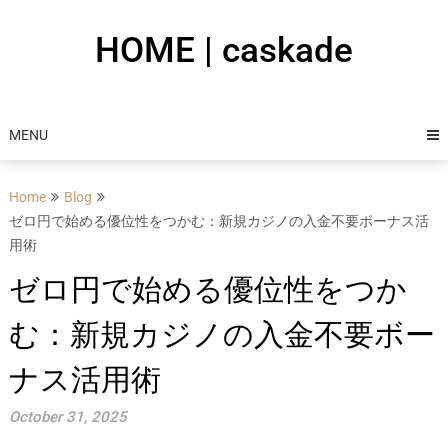
Skip
to
HOME | caskade
content
MENU
Home
Blog
ゼロ円で始める優位性をつかむ：新規カジノの入金不要ボーナス活
用術
ゼロ円で始める優位性をつか
む：新規カジノの入金不要ボー
ナス活用術
October 31, 2025