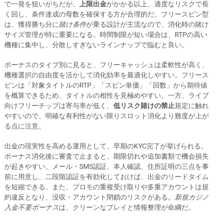
で一発を狙いがちだが、
上限出金
がかかる以上、適度なリスクで長
く回し、条件達成の母数を確保する方が合理的だ。フリースピン型
は、獲得勝ち分に
賭け条件
が乗る設計が主流なので、消化時の賭け
サイズ管理が特に重要になる。時間制限が短い場合は、RTPの高い
機種に集中し、分散しすぎないラインナップで臨むと良い。
ボーナスのタイプ別に見ると、フリーキャッシュは柔軟性が高く、
機種選択の自由度を活かして消化効率を最適化しやすい。フリース
ピンは「対象タイトルのRTP」「スピン単価」「回数」から期待値
を概算できるため、タイトルの相性を見極めやすい。一方、ライブ
向けフリーチップは寄与率が低く、
低リスク賭けの禁止
規定に触れ
やすいので、明確な有利性がない限りスロット消化より難度が上が
る点に注意。
出金の現実性を高める運用として、早期のKYC完了が挙げられる。
ボーナス消化後に審査で止まると、期限切れや追加書類で機会損失
が起きやすい。メール・SMS認証、本人確認、住所証明の三点を事
前に用意し、二段階認証を有効化しておけば、出金のリードタイム
を短縮できる。また、プロモの重複受け取りや多重アカウントは規
約違反となり、没収・アカウント閉鎖のリスクがある。
新規カジノ
入金不要ボーナス
は、クリーンなプレイと情報整理が命綱だ。