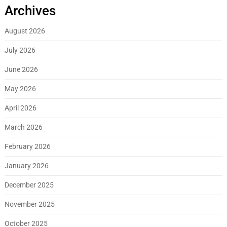
Archives
August 2026
July 2026
June 2026
May 2026
April 2026
March 2026
February 2026
January 2026
December 2025
November 2025
October 2025