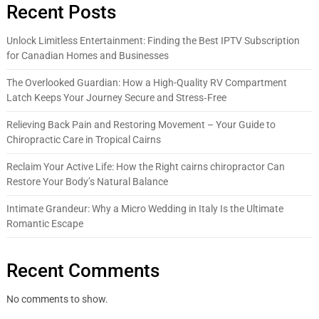
Recent Posts
Unlock Limitless Entertainment: Finding the Best IPTV Subscription
for Canadian Homes and Businesses
The Overlooked Guardian: How a High-Quality RV Compartment
Latch Keeps Your Journey Secure and Stress‑Free
Relieving Back Pain and Restoring Movement – Your Guide to
Chiropractic Care in Tropical Cairns
Reclaim Your Active Life: How the Right cairns chiropractor Can
Restore Your Body’s Natural Balance
Intimate Grandeur: Why a Micro Wedding in Italy Is the Ultimate
Romantic Escape
Recent Comments
No comments to show.