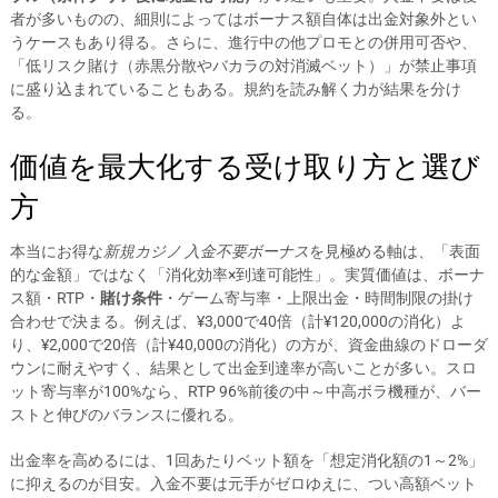
者が多いものの、細則によってはボーナス額自体は出金対象外とい
うケースもあり得る。さらに、進行中の他プロモとの併用可否や、
「低リスク賭け（赤黒分散やバカラの対消滅ベット）」が禁止事項
に盛り込まれていることもある。規約を読み解く力が結果を分け
る。
価値を最大化する受け取り方と選び
方
本当にお得な
新規カジノ 入金不要ボーナス
を見極める軸は、「表面
的な金額」ではなく「消化効率×到達可能性」。実質価値は、ボーナ
ス額・RTP・
賭け条件
・ゲーム寄与率・上限出金・時間制限の掛け
合わせで決まる。例えば、¥3,000で40倍（計¥120,000の消化）よ
り、¥2,000で20倍（計¥40,000の消化）の方が、資金曲線のドローダ
ウンに耐えやすく、結果として出金到達率が高いことが多い。スロ
ット寄与率が100%なら、RTP 96%前後の中～中高ボラ機種が、バー
ストと伸びのバランスに優れる。
出金率を高めるには、1回あたりベット額を「想定消化額の1～2%」
に抑えるのが目安。入金不要は元手がゼロゆえに、つい高額ベット