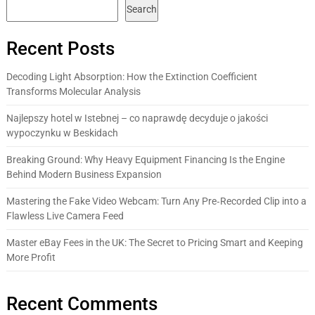
Search
Recent Posts
Decoding Light Absorption: How the Extinction Coefficient
Transforms Molecular Analysis
Najlepszy hotel w Istebnej – co naprawdę decyduje o jakości
wypoczynku w Beskidach
Breaking Ground: Why Heavy Equipment Financing Is the Engine
Behind Modern Business Expansion
Mastering the Fake Video Webcam: Turn Any Pre‑Recorded Clip into a
Flawless Live Camera Feed
Master eBay Fees in the UK: The Secret to Pricing Smart and Keeping
More Profit
Recent Comments