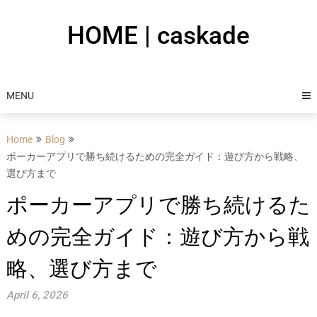
Skip
to
HOME | caskade
content
MENU
Home
Blog
ポーカーアプリで勝ち続けるための完全ガイド：遊び方から戦略、
選び方まで
ポーカーアプリで勝ち続けるた
めの完全ガイド：遊び方から戦
略、選び方まで
April 6, 2026