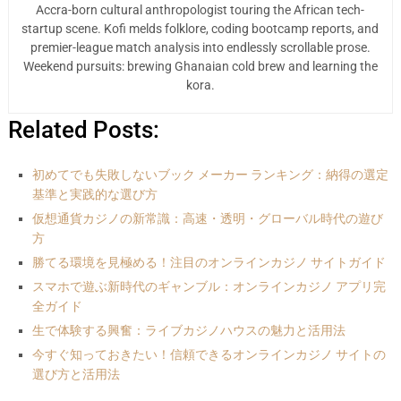
Accra-born cultural anthropologist touring the African tech-
startup scene. Kofi melds folklore, coding bootcamp reports, and
premier-league match analysis into endlessly scrollable prose.
Weekend pursuits: brewing Ghanaian cold brew and learning the
kora.
Related Posts:
初めてでも失敗しないブック メーカー ランキング：納得の選定
基準と実践的な選び方
仮想通貨カジノの新常識：高速・透明・グローバル時代の遊び
方
勝てる環境を見極める！注目のオンラインカジノ サイトガイド
スマホで遊ぶ新時代のギャンブル：オンラインカジノ アプリ完
全ガイド
生で体験する興奮：ライブカジノハウスの魅力と活用法
今すぐ知っておきたい！信頼できるオンラインカジノ サイトの
選び方と活用法