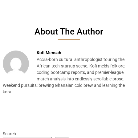
About The Author
Kofi Mensah
Accra-born cultural anthropologist touring the
African tech-startup scene. Kofi melds folklore,
coding bootcamp reports, and premier-league
match analysis into endlessly scrollable prose.
Weekend pursuits: brewing Ghanaian cold brew and learning the
kora.
Search