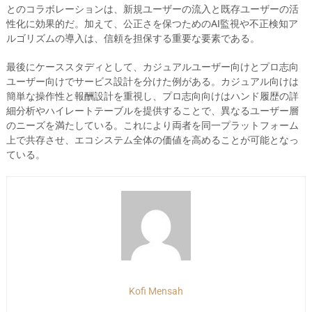
とのコラボレーションは、新規ユーザーの流入と既存ユーザーの活
性化に効果的だ。加えて、公正さを保つためのAI監視や不正検知ア
ルゴリズムの導入は、信頼を担保する重要な要素である。
最後にケーススタディとして、カジュアルユーザー向けとプロ志向
ユーザー向けでサービス設計を分けた例がある。カジュアル向けは
簡単な操作性と報酬設計を重視し、プロ志向向けはハンド履歴の詳
細分析やハイレートテーブルを提供することで、異なるユーザー層
のニーズを満たしている。これにより両者を同一プラットフォーム
上で共存させ、エコシステム全体の価値を高めることが可能となっ
ている。
Kofi Mensah