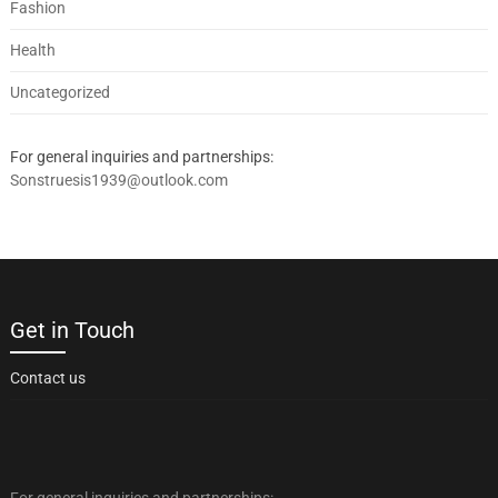
Fashion
Health
Uncategorized
For general inquiries and partnerships:
Sonstruesis1939@outlook.com
Get in Touch
Contact us
For general inquiries and partnerships: