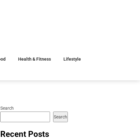
ood
Health & Fitness
Lifestyle
Search
Search
Recent Posts