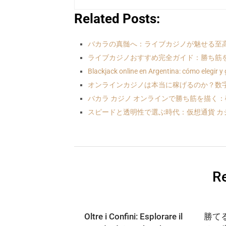
Related Posts:
バカラの真髄へ：ライブカジノが魅せる至
ライブカジノおすすめ完全ガイド：勝ち筋
Blackjack online en Argentina: cómo elegir y
オンラインカジノは本当に稼げるのか？数
バカラ カジノ オンラインで勝ち筋を描く
スピードと透明性で選ぶ時代：仮想通貨 カ
Re
Oltre i Confini: Esplorare il
勝て