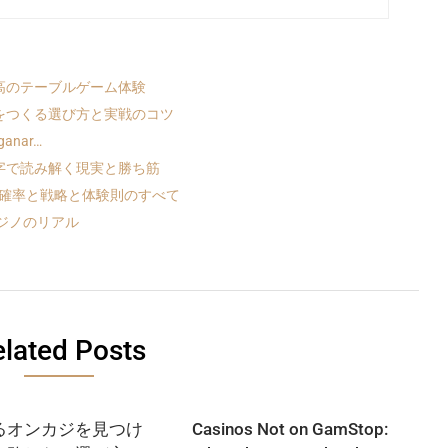
高のテーブルゲーム体験
をつくる選び方と実戦のコツ
 ganar…
字で読み解く現実と勝ち筋
：確率と戦略と体験則のすべて
ジノのリアル
lated Posts
るオンカジを見つけ
Casinos Not on GamStop: