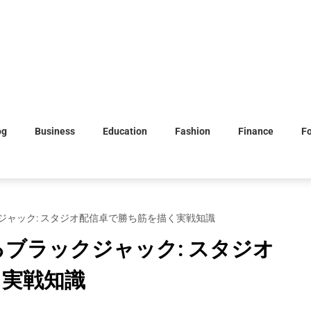
og
Business
Education
Fashion
Finance
F
ジャック: スタジオ配信卓で勝ち筋を描く実戦知識
ブラックジャック: スタジオ
く実戦知識