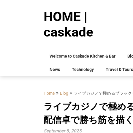
Skip
to
HOME |
content
caskade
Welcome to Caskade Kitchen & Bar
Bl
News
Technology
Travel & Tours
Home
Blog
ライブカジノで極めるブラック
ライブカジノで極める
配信卓で勝ち筋を描
September 5, 2025