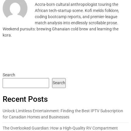
Accra-born cultural anthropologist touring the
African tech-startup scene. Kofi melds folklore,
coding bootcamp reports, and premier-league
match analysis into endlessly scrollable prose.
Weekend pursuits: brewing Ghanaian cold brew and learning the
kora.
Search
Search
Recent Posts
Unlock Limitless Entertainment: Finding the Best IPTV Subscription
for Canadian Homes and Businesses
The Overlooked Guardian: How a High-Quality RV Compartment