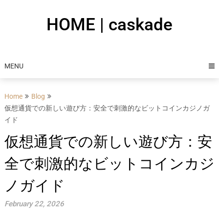
Skip
to
HOME | caskade
content
MENU
Home
Blog
仮想通貨での新しい遊び方：安全で刺激的なビットコインカジノガ
イド
仮想通貨での新しい遊び方：安
全で刺激的なビットコインカジ
ノガイド
February 22, 2026