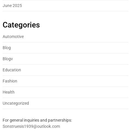
June 2025
Categories
Automotive
Blog
Blogv
Education
Fashion
Health
Uncategorized
For general inquiries and partnerships:
Sonstruesis1939@outlook.com