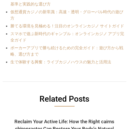
基準と実践的な選び方
仮想通貨カジノの新常識：高速・透明・グローバル時代の遊び
方
勝てる環境を見極める！注目のオンラインカジノ サイトガイド
スマホで遊ぶ新時代のギャンブル：オンラインカジノ アプリ完
全ガイド
ポーカーアプリで勝ち続けるための完全ガイド：遊び方から戦
略、選び方まで
生で体験する興奮：ライブカジノハウスの魅力と活用法
Related Posts
Reclaim Your Active Life: How the Right cairns
chiropractor Can Restore Your Body’s Natural