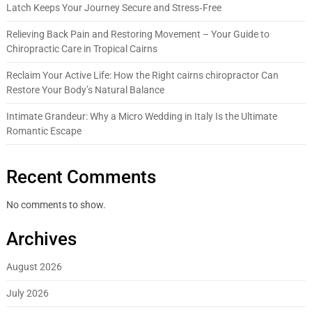
Latch Keeps Your Journey Secure and Stress‑Free
Relieving Back Pain and Restoring Movement – Your Guide to
Chiropractic Care in Tropical Cairns
Reclaim Your Active Life: How the Right cairns chiropractor Can
Restore Your Body’s Natural Balance
Intimate Grandeur: Why a Micro Wedding in Italy Is the Ultimate
Romantic Escape
Recent Comments
No comments to show.
Archives
August 2026
July 2026