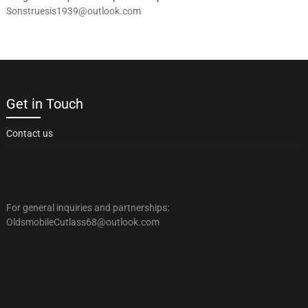
Sonstruesis1939@outlook.com
Get in Touch
Contact us
For general inquiries and partnerships:
OldsmobileCutlass68@outlook.com