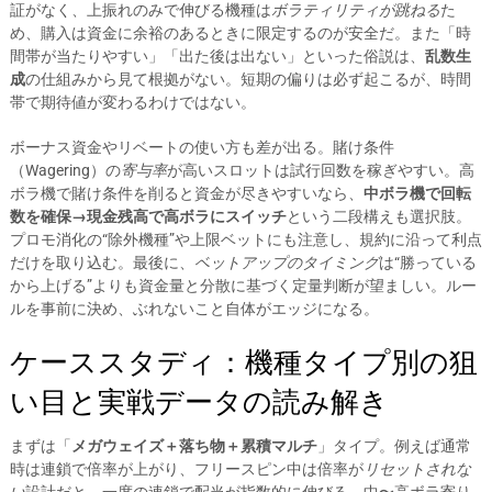
証がなく、上振れのみで伸びる機種は
ボラティリティが跳ねる
た
め、購入は資金に余裕のあるときに限定するのが安全だ。また「時
間帯が当たりやすい」「出た後は出ない」といった俗説は、
乱数生
成
の仕組みから見て根拠がない。短期の偏りは必ず起こるが、時間
帯で期待値が変わるわけではない。
ボーナス資金やリベートの使い方も差が出る。賭け条件
（Wagering）の
寄与率
が高いスロットは試行回数を稼ぎやすい。高
ボラ機で賭け条件を削ると資金が尽きやすいなら、
中ボラ機で回転
数を確保→現金残高で高ボラにスイッチ
という二段構えも選択肢。
プロモ消化の“除外機種”や上限ベットにも注意し、規約に沿って利点
だけを取り込む。最後に、
ベットアップのタイミング
は“勝っている
から上げる”よりも資金量と分散に基づく定量判断が望ましい。ルー
ルを事前に決め、ぶれないこと自体がエッジになる。
ケーススタディ：機種タイプ別の狙
い目と実戦データの読み解き
まずは「
メガウェイズ＋落ち物＋累積マルチ
」タイプ。例えば通常
時は連鎖で倍率が上がり、フリースピン中は倍率が
リセットされな