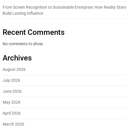
From Screen Recognition to Sustainable Enterprise: How Reality Stars
Build Lasting Influence
Recent Comments
No comments to show.
Archives
August 2026
July 2026
June 2026
May 2026
April 2026
March 2026