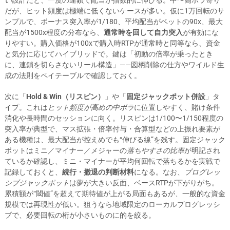
い
設計だと、一度の連鎖で配当が指数的に伸びる。中〜高ボラ寄り
だが、ヒット頻度は極端に低くないケースが多い。仮に1万回転のサ
ンプルで、ボーナス突入率が1/180、平均配当がベットの90x、最大
配当が1500x程度の分布なら、
通常時を回して自力突入
が有効にな
りやすい。購入価格が100xで購入時RTPが通常時と同等なら、資金
と気分に応じてハイブリッドで。鍵は「初動の倍率が乗ったとき
に、連鎖を切らさないリール構造」——図柄削除の仕方やワイルド生
成の法則をペイテーブルで確認しておく。
次に「
Hold & Win（リスピン）
」や「
固定ジャックポット併設
」タ
イプ。これは
ヒット頻度が高めの中ボラ
に位置しやすく、賭け条件
消化や長時間のセッションに向く。リスピンは1/100〜1/150程度の
突入率が典型で、マス拡張・倍率付与・合算型などの上振れ要素が
ある機種は、最大配当が控えめでも“伸びる線”を残す。固定ジャック
ポットはミニ／マイナー／メジャーの
落ちやすさの比率
が明記され
ているか確認し、ミニ・マイナーが平均何回転で落ちるかを実戦で
記録しておくと、
続行・撤退の判断材料
になる。なお、
プログレッ
シブジャックポット
は夢が大きい反面、ベースRTPが下がりがち。
累積額が“閾値”を超えて期待値が上がる局面もあるが、一般的な資金
規模では再現性が低い。狙うなら地域限定のローカルプログレッシ
ブで、必要回転の桁が小さいものに的を絞る。