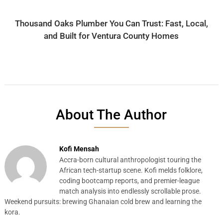
Thousand Oaks Plumber You Can Trust: Fast, Local,
and Built for Ventura County Homes
About The Author
Kofi Mensah
Accra-born cultural anthropologist touring the
African tech-startup scene. Kofi melds folklore,
coding bootcamp reports, and premier-league
match analysis into endlessly scrollable prose.
Weekend pursuits: brewing Ghanaian cold brew and learning the
kora.