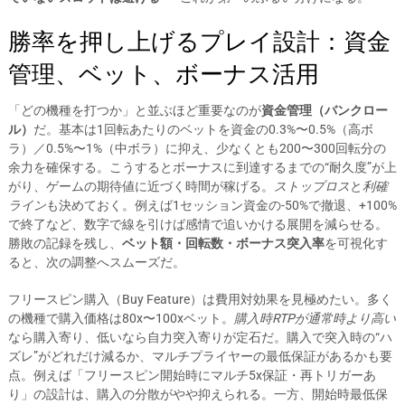
勝率を押し上げるプレイ設計：資金
管理、ベット、ボーナス活用
「どの機種を打つか」と並ぶほど重要なのが
資金管理（バンクロー
ル）
だ。基本は1回転あたりのベットを資金の0.3%〜0.5%（高ボ
ラ）／0.5%〜1%（中ボラ）に抑え、少なくとも200〜300回転分の
余力を確保する。こうするとボーナスに到達するまでの“耐久度”が上
がり、ゲームの期待値に近づく時間が稼げる。
ストップロス
と
利確
ライン
も決めておく。例えば1セッション資金の-50%で撤退、+100%
で終了など、数字で線を引けば感情で追いかける展開を減らせる。
勝敗の記録を残し、
ベット額・回転数・ボーナス突入率
を可視化す
ると、次の調整へスムーズだ。
フリースピン購入（Buy Feature）は費用対効果を見極めたい。多く
の機種で購入価格は80x〜100xベット。
購入時RTPが通常時より高い
なら購入寄り、低いなら自力突入寄りが定石だ。購入で突入時の“ハ
ズレ”がどれだけ減るか、マルチプライヤーの最低保証があるかも要
点。例えば「フリースピン開始時にマルチ5x保証・再トリガーあ
り」の設計は、購入の分散がやや抑えられる。一方、開始時最低保