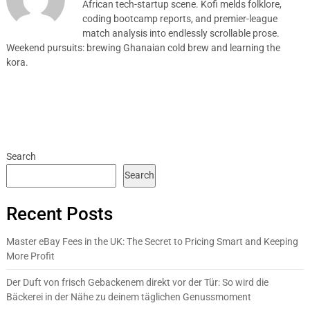
African tech-startup scene. Kofi melds folklore,
coding bootcamp reports, and premier-league
match analysis into endlessly scrollable prose.
Weekend pursuits: brewing Ghanaian cold brew and learning the
kora.
Search
Search
Recent Posts
Master eBay Fees in the UK: The Secret to Pricing Smart and Keeping
More Profit
Der Duft von frisch Gebackenem direkt vor der Tür: So wird die
Bäckerei in der Nähe zu deinem täglichen Genussmoment