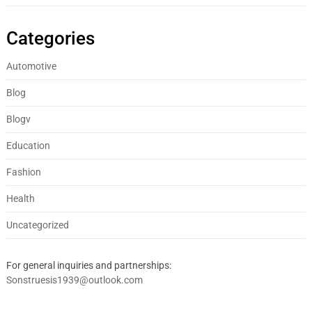
Categories
Automotive
Blog
Blogv
Education
Fashion
Health
Uncategorized
For general inquiries and partnerships:
Sonstruesis1939@outlook.com