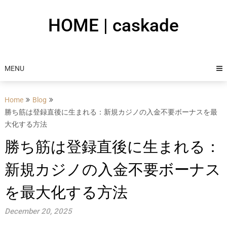
Skip
to
HOME | caskade
content
MENU
Home
Blog
勝ち筋は登録直後に生まれる：新規カジノの入金不要ボーナスを最
大化する方法
勝ち筋は登録直後に生まれる：
新規カジノの入金不要ボーナス
を最大化する方法
December 20, 2025