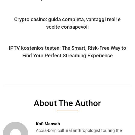
Crypto casino: guida completa, vantaggi reali e
scelte consapevoli
IPTV kostenlos testen: The Smart, Risk‑Free Way to
Find Your Perfect Streaming Experience
About The Author
Kofi Mensah
Accra-born cultural anthropologist touring the