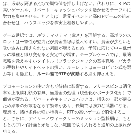
は、
分散が高まるだけ
で期待値を押し上げない。代わりに、RTPの
高いゲームや、リベート・キャッシュバックを活かせるテーブルに
労力を集中させる。たとえば、還元イベントと高RTPゲームの組み
合わせは、ハウスエッジを事実上相殺しやすい。
ゲーム選択では、
ボラティリティ（荒さ）
を理解する。高ボラのス
ロットは一撃性が魅力だが資金曲線は荒れやすい。資金が少ないと
吸い込みに耐えられない局面が増えるため、予算に応じて中～低ボ
ラの機種と織り交ぜると安定性が増す。テーブルゲームでは、最適
戦略を覚えやすいタイトル（ブラックジャックの基本戦略、バカラ
の手数料やサイドベットの扱い、ルーレットはヨーロピアン式を選
ぶ等）を徹底し、
ルール差でRTPが変動
する点を押さえる。
プロモーションの使い方も期待値に影響する。
フリースピン
は消化
率や上限勝利額の有無、当選金の処理（現金化かボーナス化か）で
価値が変わる。
リベートやキャッシュバック
は、損失の一部が戻る
ため結果の分散をならす効果があり、長期では強力な武器になる。
理想は、賭け条件の軽い特典を、RTPの高いゲームで消化するこ
と。さらに、デイリー／ウィークリーのミッション型報酬は、もと
もとのプレイ計画と矛盾しない範囲で取り入れると追加の上振れが
狙える。