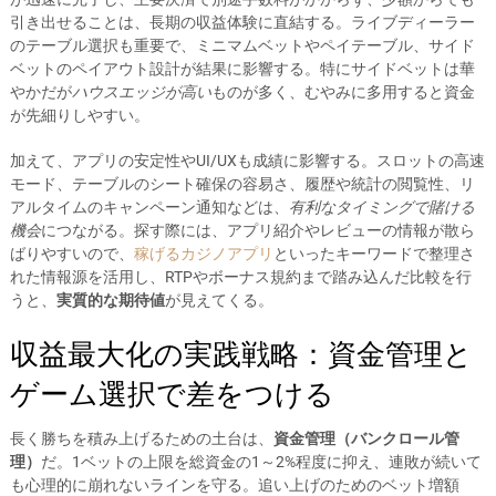
引き出せることは、長期の収益体験に直結する。ライブディーラー
のテーブル選択も重要で、ミニマムベットやペイテーブル、サイド
ベットのペイアウト設計が結果に影響する。特にサイドベットは華
やかだが
ハウスエッジが高い
ものが多く、むやみに多用すると資金
が先細りしやすい。
加えて、アプリの安定性やUI/UXも成績に影響する。スロットの高速
モード、テーブルのシート確保の容易さ、履歴や統計の閲覧性、リ
アルタイムのキャンペーン通知などは、
有利なタイミングで賭ける
機会
につながる。探す際には、アプリ紹介やレビューの情報が散ら
ばりやすいので、
稼げるカジノアプリ
といったキーワードで整理さ
れた情報源を活用し、RTPやボーナス規約まで踏み込んだ比較を行
うと、
実質的な期待値
が見えてくる。
収益最大化の実践戦略：資金管理と
ゲーム選択で差をつける
長く勝ちを積み上げるための土台は、
資金管理（バンクロール管
理）
だ。1ベットの上限を総資金の1～2%程度に抑え、連敗が続いて
も心理的に崩れないラインを守る。追い上げのためのベット増額