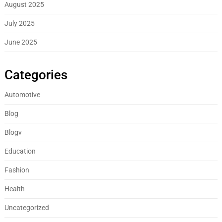
August 2025
July 2025
June 2025
Categories
Automotive
Blog
Blogv
Education
Fashion
Health
Uncategorized