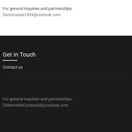
For general inquiries and partnerships:
Sonstruesis1939@outlook.com
Get in Touch
Contact us
For general inquiries and partnerships:
OldsmobileCutlass68@outlook.com