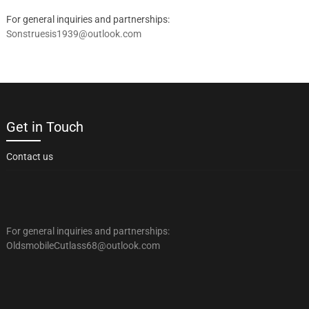
For general inquiries and partnerships:
Sonstruesis1939@outlook.com
Get in Touch
Contact us
For general inquiries and partnerships:
OldsmobileCutlass68@outlook.com