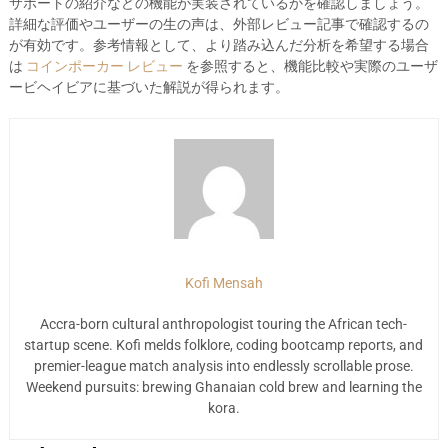
サポートの紹介などの機能が実装されているかを確認しましょう。
詳細な評価やユーザーの生の声は、外部レビュー記事で確認するの
が有効です。参考情報として、より踏み込んだ分析を希望する場合
は
コインポーカー レビュー
を参照すると、機能比較や実際のユーザ
ービヘイビアに基づいた解説が得られます。
Kofi Mensah
Accra-born cultural anthropologist touring the African tech-
startup scene. Kofi melds folklore, coding bootcamp reports, and
premier-league match analysis into endlessly scrollable prose.
Weekend pursuits: brewing Ghanaian cold brew and learning the
kora.