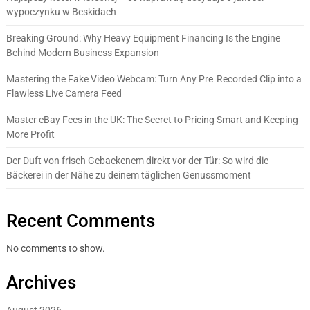
wypoczynku w Beskidach
Breaking Ground: Why Heavy Equipment Financing Is the Engine
Behind Modern Business Expansion
Mastering the Fake Video Webcam: Turn Any Pre‑Recorded Clip into a
Flawless Live Camera Feed
Master eBay Fees in the UK: The Secret to Pricing Smart and Keeping
More Profit
Der Duft von frisch Gebackenem direkt vor der Tür: So wird die
Bäckerei in der Nähe zu deinem täglichen Genussmoment
Recent Comments
No comments to show.
Archives
August 2026