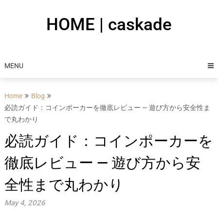
Skip
to
HOME | caskade
content
MENU
Home
Blog
必読ガイド：コインポーカーを徹底レビュー — 遊び方から安全性ま
で丸わかり
必読ガイド：コインポーカーを
徹底レビュー — 遊び方から安
全性まで丸わかり
May 4, 2026