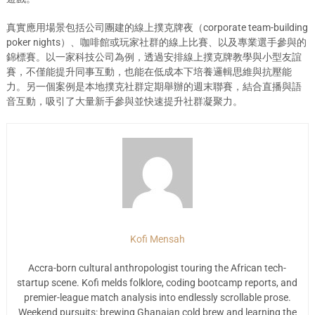
真實應用場景包括公司團建的線上撲克牌夜（corporate team-building
poker nights）、咖啡館或玩家社群的線上比賽、以及專業選手參與的
錦標賽。以一家科技公司為例，透過安排線上撲克牌教學與小型友誼
賽，不僅能提升同事互動，也能在低成本下培養邏輯思維與抗壓能
力。另一個案例是本地撲克社群定期舉辦的週末聯賽，結合直播與語
音互動，吸引了大量新手參與並快速提升社群凝聚力。
Kofi Mensah
Accra-born cultural anthropologist touring the African tech-
startup scene. Kofi melds folklore, coding bootcamp reports, and
premier-league match analysis into endlessly scrollable prose.
Weekend pursuits: brewing Ghanaian cold brew and learning the