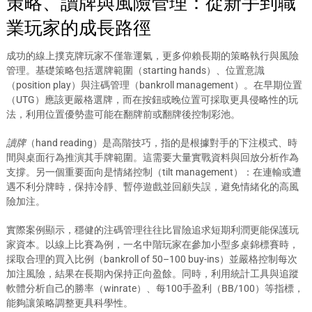
策略、讀牌與風險管理：從新手到職
業玩家的成長路徑
成功的線上撲克牌玩家不僅靠運氣，更多仰賴長期的策略執行與風險
管理。基礎策略包括選牌範圍（starting hands）、位置意識
（position play）與注碼管理（bankroll management）。在早期位置
（UTG）應該更嚴格選牌，而在按鈕或晚位置可採取更具侵略性的玩
法，利用位置優勢盡可能在翻牌前或翻牌後控制彩池。
讀牌
（hand reading）是高階技巧，指的是根據對手的下注模式、時
間與桌面行為推演其手牌範圍。這需要大量實戰資料與回放分析作為
支撐。另一個重要面向是情緒控制（tilt management）：在連輸或遭
遇不利分牌時，保持冷靜、暫停遊戲並回顧失誤，避免情緒化的高風
險加注。
實際案例顯示，穩健的注碼管理往往比冒險追求短期利潤更能保護玩
家資本。以線上比賽為例，一名中階玩家在參加小型多桌錦標賽時，
採取合理的買入比例（bankroll of 50–100 buy-ins）並嚴格控制每次
加注風險，結果在長期內保持正向盈餘。同時，利用統計工具與追蹤
軟體分析自己的勝率（winrate）、每100手盈利（BB/100）等指標，
能夠讓策略調整更具科學性。