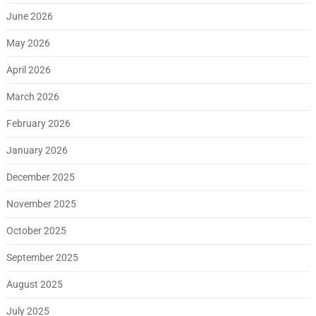
June 2026
May 2026
April 2026
March 2026
February 2026
January 2026
December 2025
November 2025
October 2025
September 2025
August 2025
July 2025