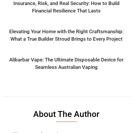
Insurance, Risk, and Real Security: How to Build
Financial Resilience That Lasts
Elevating Your Home with the Right Craftsmanship:
What a True Builder Stroud Brings to Every Project
Alibarbar Vape: The Ultimate Disposable Device for
Seamless Australian Vaping
About The Author