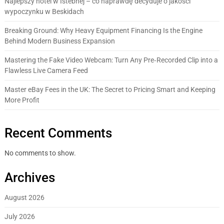
Najlepszy hotel w Istebnej – co naprawdę decyduje o jakości
wypoczynku w Beskidach
Breaking Ground: Why Heavy Equipment Financing Is the Engine
Behind Modern Business Expansion
Mastering the Fake Video Webcam: Turn Any Pre‑Recorded Clip into a
Flawless Live Camera Feed
Master eBay Fees in the UK: The Secret to Pricing Smart and Keeping
More Profit
Recent Comments
No comments to show.
Archives
August 2026
July 2026