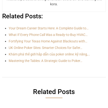
kora.
Related Posts:
Your Dream Career Starts Here: A Complete Guide to…
What If Every Phone Call Was a Ready-to-Buy HVAC…
Fortifying Your Texas Home Against Blackouts with…
UK Online Poker Sites: Smarter Choices for Safer…
Khám phá thế giới hấp dẫn của poker online: kỹ năng,…
Mastering the Tables: A Strategic Guide to Poker…
Related Posts