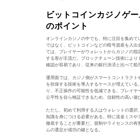
ビットコインカジノゲーム
のポイント
オンラインカジノの中でも、特に注目を集めて
ではなく、ビットコインなどの暗号資産を入出
ては、プレイヤーがウォレットからカジノの指
する形が主流だ。ブロックチェーン技術により
確認が容易であり、従来の銀行決済と比べて処
運用面では、カジノ側がスマートコントラクトや「プ
を担保する技術を導入するケースが増えている
り、不正操作の可能性を低減できる。プレイヤ
公平性を自ら検証できるため、信頼性の高い遊
ただし、初めて利用する人はウォレットの選択
知識を身につける必要がある。特に送金ミスや
徹底することが重要だ。規制やライセンスの有
ムの選定が成功の鍵となる。