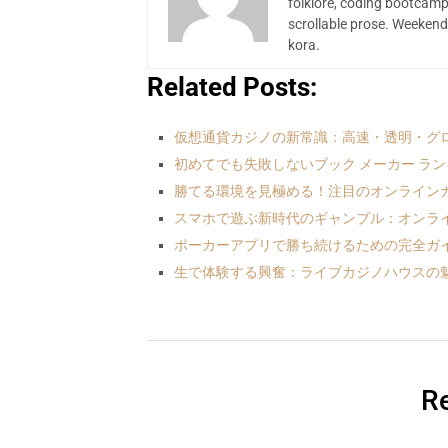
folklore, coding bootcamp
scrollable prose. Weekend
kora.
Related Posts:
仮想通貨カジノの新常識：高速・透明・グ
初めてでも失敗しないブック メーカー ラ
勝てる環境を見極める！注目のオンラインカ
スマホで遊ぶ新時代のギャンブル：オンライ
ポーカーアプリで勝ち続けるための完全ガ
生で体験する興奮：ライブカジノハウスの
Re