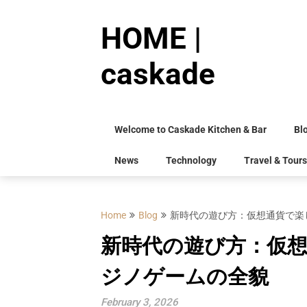
Skip
to
HOME |
content
caskade
Welcome to Caskade Kitchen & Bar
Bl
News
Technology
Travel & Tours
Home
Blog
新時代の遊び方：仮想通貨で楽
新時代の遊び方：仮
ジノゲームの全貌
February 3, 2026