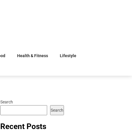
ood
Health & Fitness
Lifestyle
Search
Search
Recent Posts