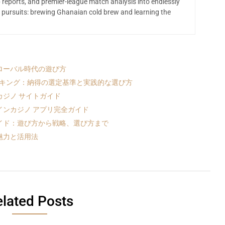
 reports, and premier-league match analysis into endlessly
 pursuits: brewing Ghanaian cold brew and learning the
ローバル時代の遊び方
ンキング：納得の選定基準と実践的な選び方
ジノ サイトガイド
ンカジノ アプリ完全ガイド
イド：遊び方から戦略、選び方まで
魅力と活用法
lated Posts