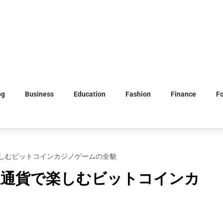
og
Business
Education
Fashion
Finance
F
しむビットコインカジノゲームの全貌
想通貨で楽しむビットコインカ