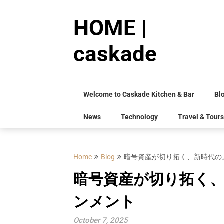
Skip
to
HOME |
content
caskade
Welcome to Caskade Kitchen & Bar
Bl
News
Technology
Travel & Tours
Home
Blog
暗号資産が切り拓く、新時代の
暗号資産が切り拓く
ンメント
October 7, 2025