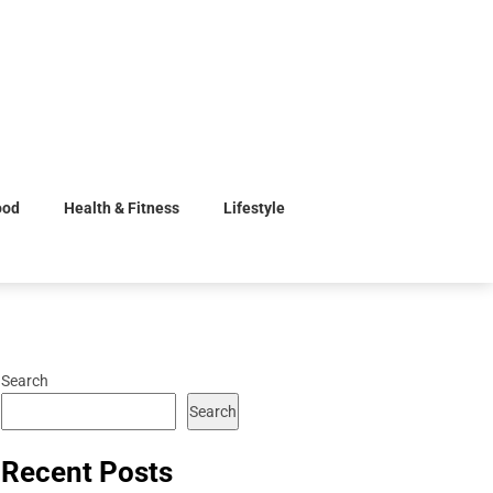
ood
Health & Fitness
Lifestyle
Search
Search
Recent Posts