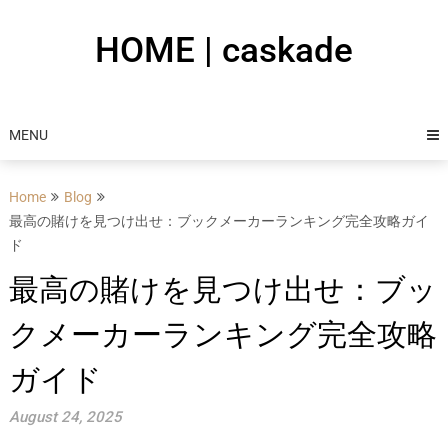
Skip
to
HOME | caskade
content
MENU
Home
Blog
最高の賭けを見つけ出せ：ブックメーカーランキング完全攻略ガイ
ド
最高の賭けを見つけ出せ：ブッ
クメーカーランキング完全攻略
ガイド
August 24, 2025