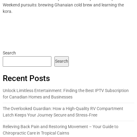
Weekend pursuits: brewing Ghanaian cold brew and learning the
kora.
Search
Search
Recent Posts
Unlock Limitless Entertainment: Finding the Best IPTV Subscription
for Canadian Homes and Businesses
The Overlooked Guardian: How a High-Quality RV Compartment
Latch Keeps Your Journey Secure and Stress‑Free
Relieving Back Pain and Restoring Movement – Your Guide to
Chiropractic Care in Tropical Cairns