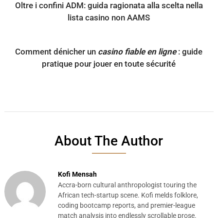
Oltre i confini ADM: guida ragionata alla scelta nella
lista casino non AAMS
Comment dénicher un
casino fiable en ligne
: guide
pratique pour jouer en toute sécurité
About The Author
Kofi Mensah
Accra-born cultural anthropologist touring the
African tech-startup scene. Kofi melds folklore,
coding bootcamp reports, and premier-league
match analysis into endlessly scrollable prose.