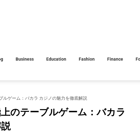
og
Business
Education
Fashion
Finance
F
ブルゲーム：バカラ カジノの魅力を徹底解説
極上のテーブルゲーム：バカラ
解説