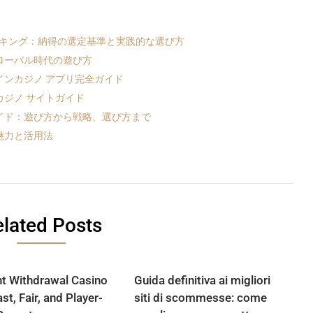
ンキング：納得の選定基準と実践的な選び方
ローバル時代の遊び方
ンカジノ アプリ完全ガイド
ジノ サイトガイド
イド：遊び方から戦略、選び方まで
魅力と活用法
lated Posts
nt Withdrawal Casino
Guida definitiva ai migliori
st, Fair, and Player-
siti di scommesse: come