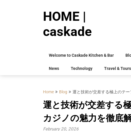
Skip
to
HOME |
content
caskade
Welcome to Caskade Kitchen & Bar
Bl
News
Technology
Travel & Tours
Home
Blog
運と技術が交差する極上のテー
運と技術が交差する
カジノの魅力を徹底
February 20, 2026