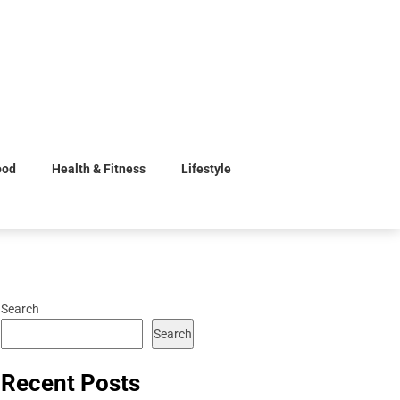
ood
Health & Fitness
Lifestyle
Search
Search
Recent Posts