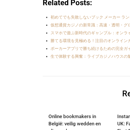
Related Posts:
初めてでも失敗しないブック メーカー ラ
仮想通貨カジノの新常識：高速・透明・グ
スマホで遊ぶ新時代のギャンブル：オンライ
勝てる環境を見極める！注目のオンラインカ
ポーカーアプリで勝ち続けるための完全ガ
生で体験する興奮：ライブカジノハウスの
Re
Online bookmakers in
Insta
België: veilig wedden en
UK: Fa