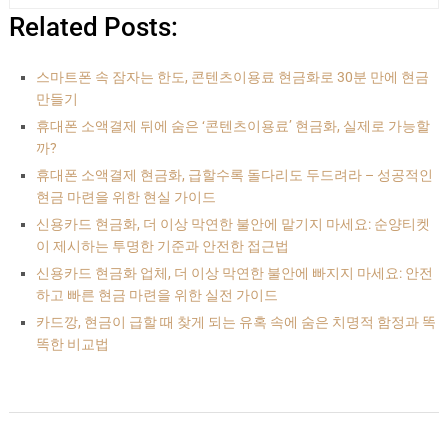
Related Posts:
스마트폰 속 잠자는 한도, 콘텐츠이용료 현금화로 30분 만에 현금
만들기
휴대폰 소액결제 뒤에 숨은 ‘콘텐츠이용료’ 현금화, 실제로 가능할
까?
휴대폰 소액결제 현금화, 급할수록 돌다리도 두드려라 – 성공적인
현금 마련을 위한 현실 가이드
신용카드 현금화, 더 이상 막연한 불안에 맡기지 마세요: 순양티켓
이 제시하는 투명한 기준과 안전한 접근법
신용카드 현금화 업체, 더 이상 막연한 불안에 빠지지 마세요: 안전
하고 빠른 현금 마련을 위한 실전 가이드
카드깡, 현금이 급할 때 찾게 되는 유혹 속에 숨은 치명적 함정과 똑
똑한 비교법