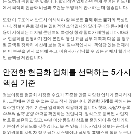
은 오히려 위험할 수 있습니다. 합리적인 업체라면 현재 부여된 한도 내
에서 최적의 현금화 비율과 조건을 투명하게 안내하는 데 집중합니다.
또한 이 구조에서 반드시 이해해야 할 부분은
결제 취소 불가
의 특성입
니다. 정보이용료 결제는 일반적인 소액결제와 달리 구매와 동시에 이
용이 시작되는 디지털 콘텐츠의 특성상 청약 철회가 제한됩니다. 따라
서 현금화를 진행하기 전에 본인의 통신 요금 납부 계획과 다음 달 청구
될 금액을 정확히 계산해 보는 것이 필수적입니다. 책임감 있는 업체라
면 이 부분을 먼저 설명해 주고, 이용자가 감당할 수 있는 선에서 합리적
인 금액을 제안합니다.
안전한 현금화 업체를 선택하는 5가지
핵심 기준
정보이용료 현금화 시장은 수요가 꾸준한 만큼 다양한 업체가 존재하지
만, 그중에는 믿을 수 없는 곳도 적지 않습니다.
안전한 거래
를 위해서는
최소한 다섯 가지 기준을 엄격하게 적용해야 합니다. 첫째,
사업자 등록
여부와 실제 운영 이력
을 확인하는 것입니다. 정식으로 등록된 사업자
번호를 보유하고 있고, 수년 이상 동일한 상호로 운영되어 온 업체라면
기본적인 신뢰도를 갖추었다고 볼 수 있습니다. 사업자 정보는 공정거
래위원회의 사업자 정보 공개 시스템이나 국세청 홈택스를 통해 누구나