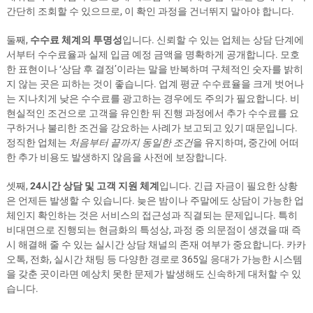
간단히 조회할 수 있으므로, 이 확인 과정을 건너뛰지 말아야 합니다.
둘째,
수수료 체계의 투명성
입니다. 신뢰할 수 있는 업체는 상담 단계에
서부터 수수료율과 실제 입금 예정 금액을 명확하게 공개합니다. 모호
한 표현이나 ‘상담 후 결정’이라는 말을 반복하며 구체적인 숫자를 밝히
지 않는 곳은 피하는 것이 좋습니다. 업계 평균 수수료율을 크게 벗어나
는 지나치게 낮은 수수료를 광고하는 경우에도 주의가 필요합니다. 비
현실적인 조건으로 고객을 유인한 뒤 진행 과정에서 추가 수수료를 요
구하거나 불리한 조건을 강요하는 사례가 보고되고 있기 때문입니다.
정직한 업체는
처음부터 끝까지 동일한 조건
을 유지하며, 중간에 어떠
한 추가 비용도 발생하지 않음을 사전에 보장합니다.
셋째,
24시간 상담 및 고객 지원 체계
입니다. 긴급 자금이 필요한 상황
은 언제든 발생할 수 있습니다. 늦은 밤이나 주말에도 상담이 가능한 업
체인지 확인하는 것은 서비스의 접근성과 직결되는 문제입니다. 특히
비대면으로 진행되는 현금화의 특성상, 과정 중 의문점이 생겼을 때 즉
시 해결해 줄 수 있는 실시간 상담 채널의 존재 여부가 중요합니다. 카카
오톡, 전화, 실시간 채팅 등 다양한 경로로 365일 응대가 가능한 시스템
을 갖춘 곳이라면 예상치 못한 문제가 발생해도 신속하게 대처할 수 있
습니다.