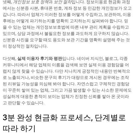
넷째,
개인정보 보호 정책
과
보안 절차
입니다. 정보이용료 현금화 과정
에서는 신분증 사본, 휴대폰 번호, 계좌 정보 등 민감한 개인정보가 오고
갑니다. 따라서 업체가 이러한 정보를 어떻게 수집하고, 보관하며, 이용
후에는 어떻게 파기하는지를 명확히 고지하는지 살펴봐야 합니다. 믿
을 수 있는 업체는 개인정보보호법에 따른 내부 관리 계획을 수립하고
있으며, 상담 과정에서 불필요한 정보를 과도하게 요구하지 않습니다.
신분증 사진을 요구할 때도 용도와 보관 기간을 명확히 설명해 주는 것
이 정상적인 절차입니다.
다섯째,
실제 이용자 후기와 평판
입니다. 네이버 지식인, 블로그, 각종
커뮤니티에서 해당 업체의 이름을 검색해 보면 실제 이용 경험담을 어
렵지 않게 찾을 수 있습니다. 다만 지나치게 긍정적인 내용만 반복적으
로 노출되거나, 비슷한 문구의 후기가 대량으로 게시된 경우에는 조작
된 리뷰일 가능성을 의심해 봐야 합니다. 자연스럽고 구체적인 경험담
이 꾸준히 쌓여 있는 업체, 그리고 가끔 발생할 수 있는 사소한 문제에도
성실하게 대응한 흔적이 보이는 업체가 진정한 신뢰를 쌓아 온 곳이라
고 판단할 수 있습니다.
3분 완성 현금화 프로세스, 단계별로
따라 하기