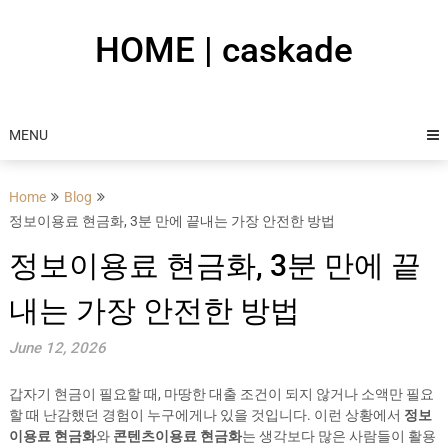
Skip
to
HOME | caskade
content
MENU
Home
Blog
정보이용료 현금화, 3분 만에 끝내는 가장 안전한 방법
정보이용료 현금화, 3분 만에 끝
내는 가장 안전한 방법
June 12, 2026
갑자기 현금이 필요할 때, 마땅한 대출 조건이 되지 않거나 소액만 필요
할 때 난감했던 경험이 누구에게나 있을 것입니다. 이런 상황에서
정보
이용료 현금화
와
콘텐츠이용료 현금화
는 생각보다 많은 사람들이 활용