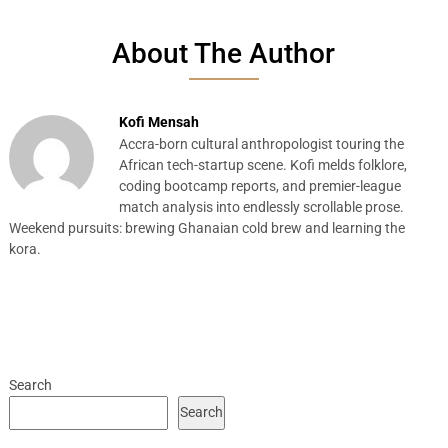
About The Author
Kofi Mensah
Accra-born cultural anthropologist touring the
African tech-startup scene. Kofi melds folklore,
coding bootcamp reports, and premier-league
match analysis into endlessly scrollable prose.
Weekend pursuits: brewing Ghanaian cold brew and learning the
kora.
Search
Search