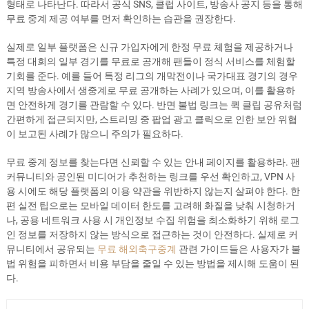
형태로 나타난다. 따라서 공식 SNS, 클럽 사이트, 방송사 공지 등을 통해
무료 중계 제공 여부를 먼저 확인하는 습관을 권장한다.
실제로 일부 플랫폼은 신규 가입자에게 한정 무료 체험을 제공하거나
특정 대회의 일부 경기를 무료로 공개해 팬들이 정식 서비스를 체험할
기회를 준다. 예를 들어 특정 리그의 개막전이나 국가대표 경기의 경우
지역 방송사에서 생중계로 무료 공개하는 사례가 있으며, 이를 활용하
면 안전하게 경기를 관람할 수 있다. 반면 불법 링크는 퀵 클립 공유처럼
간편하게 접근되지만, 스트리밍 중 팝업 광고 클릭으로 인한 보안 위협
이 보고된 사례가 많으니 주의가 필요하다.
무료 중계 정보를 찾는다면 신뢰할 수 있는 안내 페이지를 활용하라. 팬
커뮤니티와 공인된 미디어가 추천하는 링크를 우선 확인하고, VPN 사
용 시에도 해당 플랫폼의 이용 약관을 위반하지 않는지 살펴야 한다. 한
편 실전 팁으로는 모바일 데이터 한도를 고려해 화질을 낮춰 시청하거
나, 공용 네트워크 사용 시 개인정보 수집 위험을 최소화하기 위해 로그
인 정보를 저장하지 않는 방식으로 접근하는 것이 안전하다. 실제로 커
뮤니티에서 공유되는
무료 해외축구중계
관련 가이드들은 사용자가 불
법 위험을 피하면서 비용 부담을 줄일 수 있는 방법을 제시해 도움이 된
다.