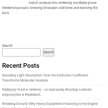
match analysis into endlessly scrollable prose.
Weekend pursuits: brewing Ghanaian cold brew and learning the
kora.
Search
Search
Recent Posts
Decoding Light Absorption: How the Extinction Coefficient
Transforms Molecular Analysis
Najlepszy hotel w Istebnej – co naprawdę decyduje o jakości
wypoczynku w Beskidach
Breaking Ground: Why Heavy Equipment Financing Is the Engine