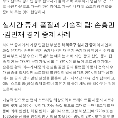
주요 선수의 경기인 경우 접속자가 몰려 서버 과부하가 생길 수 있으므
로 사전 다운로드 가능한 하이라이트 기능이나 대체 스트리밍 경로를
준비해 두는 것이 현명하다.
실시간 중계 품질과 기술적 팁: 손흥민
·김민재 경기 중계 사례
라이브 중계에서 가장 민감한 부분은
해외축구 실시간 중계
의 지연과
화질 유지다. 손흥민 경기 중계나 김민재 경기 중계처럼 특정 선수의 출
전 여부로 시청 수요가 폭발하는 매치는 서버 지연, 광고 삽입, 동시 접
속 제한 등 다양한 문제가 발생할 수 있다. 예를 들어 토트넘 경기에서
손흥민 활약 여부가 대중의 관심을 끌면 공식 플랫폼의 동시 접속자 수
가 급증해 일시적인 스트리밍 불안정이 발생하기도 한다. 이러한 상황
에서는 공식 앱의 알림 설정을 활용해 경기 시작 전 여유 있게 접속하고,
예비 스트리밍(공식 중계 파트너 혹은 지역 중계 채널)을 알아두는 것이
도움이 된다.
기술적 팁으로는 먼저 스트리밍 해상도와 비트레이트를 사용자 네트워
크에 맞게 설정하는 것이다. 자동 품질 모드를 그대로 두면 네트워크 변
동에 의해 빈번한 화질 변화가 일어나므로, 고정 해상도(예: 720p 또는
1080p)를 선택해 안정적인 시청을 확보하는 방법이 있다. 또한 외부 모