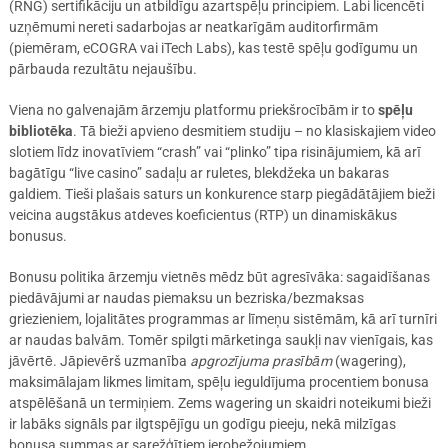
(RNG) sertifikāciju un atbildīgu azartspēļu principiem. Labi licencēti
uzņēmumi nereti sadarbojas ar neatkarīgām auditorfirmām
(piemēram, eCOGRA vai iTech Labs), kas testē spēļu godīgumu un
pārbauda rezultātu nejaušību.
Viena no galvenajām ārzemju platformu priekšrocībām ir to
spēļu
bibliotēka
. Tā bieži apvieno desmitiem studiju – no klasiskajiem video
slotiem līdz inovatīviem “crash” vai “plinko” tipa risinājumiem, kā arī
bagātīgu “live casino” sadaļu ar ruletes, blekdžeka un bakaras
galdiem. Tieši plašais saturs un konkurence starp piegādātājiem bieži
veicina augstākus atdeves koeficientus (RTP) un dinamiskākus
bonusus.
Bonusu politika ārzemju vietnēs mēdz būt agresīvāka: sagaidīšanas
piedāvājumi ar naudas piemaksu un bezriska/bezmaksas
griezieniem, lojalitātes programmas ar līmeņu sistēmām, kā arī turnīri
ar naudas balvām. Tomēr spilgti mārketinga saukļi nav vienīgais, kas
jāvērtē. Jāpievērš uzmanība
apgrozījuma prasībām
(wagering),
maksimālajam likmes limitam, spēļu ieguldījuma procentiem bonusa
atspēlēšanā un termiņiem. Zems wagering un skaidri noteikumi bieži
ir labāks signāls par ilgtspējīgu un godīgu pieeju, nekā milzīgas
bonusa summas ar sarežģītiem ierobežojumiem.