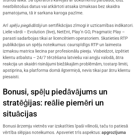
stundu laikā. Ja operators kavējas ar dokumentu pārbaudi, lūdz
neatbilstošus datus vai atkārtoti atsaka izmaksas bez skaidra
pamatojuma, tā ir sarkana karoga pazīme.
Arī
spēļu piegādātāji
un sertifikācijas zīmogi ir uzticamības indikatori.
Lielie vārdi – Evolution (live), NetEnt, Play’n GO, Pragmatic Play –
parasti sadarbojas tikai ar licencētiem operatoriem. Skatieties RTP
publikācijas un spēļu noteikumus: caurspīdīgs RTP un laimesta
izmaksu matrica liecina par profesionālu pieeju. Visbeidzot, izpētiet
klientu atbalstu – 24/7 tērzēšana latviešu vai angļu valodā, ātra
reakcija un skaidri risinājumi biežākajām problēmām, tostarp limiti,
apstiprina, ka platforma domā ilgtermiņā, nevis tikai par ātru klientu
piesaisti.
Bonusi, spēļu piedāvājums un
stratēģijas: reālie piemēri un
situācijas
Bonusi ārzemju vietnēs var izskatīties īpaši vilinoši, taču to patiesā
vērtība slēpjas noteikumos. Apsveriet trīs aspektus:
apgrozījuma