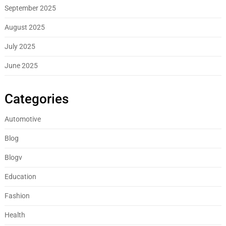
September 2025
August 2025
July 2025
June 2025
Categories
Automotive
Blog
Blogv
Education
Fashion
Health