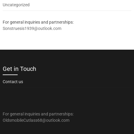
Uncategorized
For general inquiries and partnerships:
Sonstruesis1939@outlook.com
Get in Touch
Contact us
For general inquiries and partnerships:
OldsmobileCutlass68@outlook.com