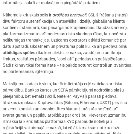
informācija sakrīt ar maksājumu piegādātāju datiem.
Nākamais kritiskais solis ir
drošības protokoli
. SSL šifrēšana (https),
divu faktoru autentifikācija un atsevišķa līdzekļu glabāšana klientu
kontiem ir standarti, kas pasargā no krāpniecības. Daudzas ārzemju
platformas izmanto arī modernus risku skoringa rīkus, lai novērstu
nelikumīgas transakcijas. Uzticams operators atklāti komunicē par
datu apstrādi, sīkdatnēm un privātuma politiku, kā arī piedāvā pilnu
atbildīgas spēles
rīku komplektu: iemaksu, zaudējumu un likmju
limitus, realitātes pārbaudes, “cool-off” periodus un pašizslēgšanu.
Šādi rīki nav tikai formalitāte – tie palīdz noturēt kontroli un izvairīties
no pārtērēšanas ilgtermiņā.
Maksājumu sadaļa ir vieta, kur ērts lietotāja ceļš satiekas ar risku
pārvaldību. Bankas kartes un SEPA pārskaitījumi nodrošina plašu
pieejamību, bet e-maki (Skrill, Neteller, PayPal) parasti piedāvā
ātrākas izmaksas. Kriptovalūtas (Bitcoin, Ethereum, USDT) pievilina
ar zemu komisiju un anonimitātes šķautni, taču tās nozīmē arī
svārstīgumu un papildu atbildību par drošību. Pievērsiet uzmanību
izmaksa laikiem: labās platformās KYC pārbaude notiek jau
reģistrācijā vai pirmajā iemaksā, lai vēlāk izmaksas notiktu dažu