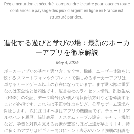
Réglementation et sécurité : comprendre le cadre pour jouer en toute
confiance Le paysage des jeux d’argent en ligne en France est
structuré par des...
進化する遊びと学びの場：最新のポーカ
ーアプリを徹底解説
May 4, 2026
ポーカーアプリの基本と選び方：安全性、機能、ユーザー体験を比
較する スマートフォンやタブレットで楽しめるポーカーアプリは、
単なるカードゲーム以上の存在になっています。まず選ぶ際に重要
なのは安全性と信頼性です。運営会社のライセンス情報、乱数生成
（RNG）の公証、データ暗号化や個人情報保護方針などを確認する
ことが必須です。これらは不正や詐欺を防ぎ、公平なゲーム環境を
保証します。 次に注目すべきはアプリの機能面です。チュートリア
ルやハンド履歴、統計表示、カスタムテーブル設定、チャット機能
など、学習と対戦を支える要素が豊富なほど上達が早まります。特
に多くのアプリはビギナー向けにヒント表示やハンド強弱の解説を