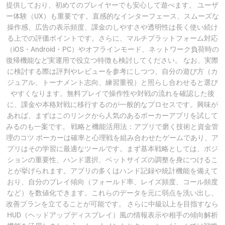
提供しており、初めてのプレイヤーでも安心して遊べます。 ユーザ
ー体験（UX）も重要です。直感的なインターフェース、スムーズな
操作感、広告の表示頻度、課金のしやすさや透明性は長く使い続け
る上での評価ポイントです。さらに、マルチプラットフォーム対応
（iOS・Android・PC）やオフラインモード、ネットワーク負荷時の
復帰機能など実運用で役立つ特徴も検討してください。 なお、実際
に検討する際は評判やレビューを参考にしつつ、自分の遊び方（カ
ジュアル、トーナメント志向、練習重視）と照らし合わせると選び
やすくなります。無料プレイで操作性や対戦の流れを確認した後
に、課金や本格対戦に移行するのが一般的なプロセスです。興味が
あれば、まずはこのリンクから人気のあるポーカーアプリを試して
みるのも一案です。 戦略と機能活用法：アプリで磨く技術と資金管
理のコツ ポーカーは確率と心理戦を組み合わせたゲームであり、ア
プリはその学習に最適なツールです。まず基本戦略としては、ポジ
ションの重要性、ハンド選択、ベットサイズの調整を身につけるこ
とが挙げられます。アプリの多くはハンド記録や統計機能を備えて
おり、自分のプレイ傾向（フォールド率、レイズ頻度、コール頻度
など）を数値化できます。これらのデータを元に弱点を洗い出し、
改善プランを立てることが可能です。 さらに中級以上を目指すなら
HUD（ヘッドアップディスプレイ）風の情報表示や相手の傾向解析