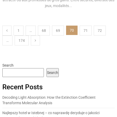
attractif ou aux promesses de gros gains. Entre sécurité, diversité des
jeux, modalités...
Posts
70
1
…
68
69
71
72
pagination
…
174
Search
Search
Recent Posts
Decoding Light Absorption: How the Extinction Coefficient
Transforms Molecular Analysis
Najlepszy hotel w Istebnej – co naprawdę decyduje o jakości