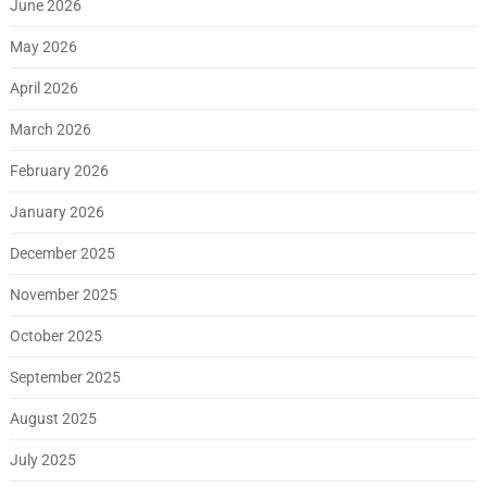
June 2026
May 2026
April 2026
March 2026
February 2026
January 2026
December 2025
November 2025
October 2025
September 2025
August 2025
July 2025