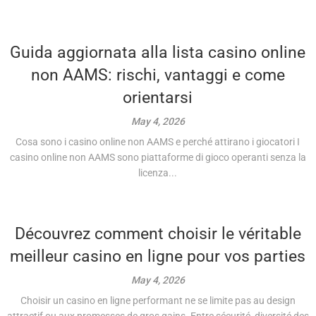
Guida aggiornata alla lista casino online
non AAMS: rischi, vantaggi e come
orientarsi
May 4, 2026
Cosa sono i casino online non AAMS e perché attirano i giocatori I
casino online non AAMS sono piattaforme di gioco operanti senza la
licenza...
Découvrez comment choisir le véritable
meilleur casino en ligne pour vos parties
May 4, 2026
Choisir un casino en ligne performant ne se limite pas au design