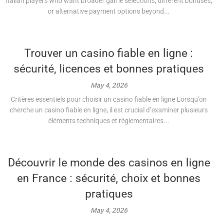
Italian players who want broader game selections, different bonuses,
or alternative payment options beyond...
Trouver un casino fiable en ligne :
sécurité, licences et bonnes pratiques
May 4, 2026
Critères essentiels pour choisir un casino fiable en ligne Lorsqu’on
cherche un casino fiable en ligne, il est crucial d’examiner plusieurs
éléments techniques et réglementaires...
Découvrir le monde des casinos en ligne
en France : sécurité, choix et bonnes
pratiques
May 4, 2026