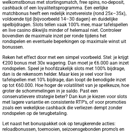
welkomstbonus met stortingsmatch, free spins, no-deposit,
cashback of een loyaliteitsprogramma. Een eerlijke
matchbonus heeft een redelijk inzetvereiste (rond 25x–35x),
voldoende tijd (bijvoorbeeld 14–30 dagen) en duidelijke
spelbijdragen. Slots tellen vaak 100% mee, maar tafelspellen
en live casino dikwijls minder of helemaal niet. Controleer
bovendien de maximale inzet per ronde tijdens het
rondspelen en eventuele beperkingen op maximale winst uit
bonussen.
Reken het effect door met een simpel voorbeeld. Stel: je krijgt
€200 bonus met 30x wagering. Dan moet je €6.000 aan inzet
rondspelen. Speel je hoofdzakelijk slots met 100% bijdrage,
dan is de rekensom helder. Maar kies je veel voor live
tafelspellen met 10% bijdrage, dan loopt de benodigde inzet
op tot €60.000. Hoe hoger de volatiliteit van je spelkeuze, hoe
groter de schommelingen in je saldo. Past een
conservatievere strategie beter? Dan kun je kiezen voor slots
met lagere variantie en consistente RTP’s, of voor promoties
zoals een wekelijkse cashback die verliezen dempt zonder
rondspelen op de terugbetaling.
Let naast het bonuspakket ook op terugkerende acties:
reloadbonussen, toernooien, seizoensgebonden promo’s en