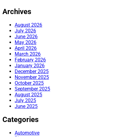
Archives
August 2026
July 2026
June 2026
May 2026
April 2026
March 2026
February 2026
January 2026
December 2025
November 2025
October 2025
September 2025
August 2025
July 2025
June 2025
Categories
Automotive