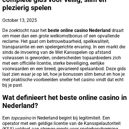
plezierig spelen
October 13, 2025
De zoektocht naar het
beste online casino Nederland
draait
om meer dan een grote welkomstbonus of een opvallende
reclame. Het gaat om betrouwbaarheid, spelkwaliteit,
transparantie en een spelergerichte ervaring. In een markt die
sinds de invoering van de Wet Kansspelen op afstand
volwassen is geworden, onderscheiden topaanbieders zich
met een officiële licentie, sterke beveiliging, eerlijke
voorwaarden en een breed, gevarieerd spelaanbod. Deze gids
laat zien waar je op let, hoe je bonussen slim benut en hoe je
met praktische voorbeelden sneller het casino vindt dat echt
bij je past.
Wat definieert het beste online casino in
Nederland?
Een
topcasino
in Nederland begint bij legitimiteit. Een
operator met een geldige licentie van de Kansspelautoriteit
(KSA) voldoet aan strenge regels voor spelerbescherming,