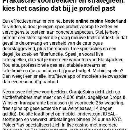
Praktische voorbeelden en strategieën:
kies het casino dat bij je profiel past
Een effectieve manier om het
beste online casino Nederland
te vinden, is door je eigen speelprofiel voorop te zetten en
vervolgens te toetsen aan concrete aspecten. Stel, je bent
primair een slots-speler die graag nieuwe titels ontdekt. In dat
geval is de omvang en versheid van de catalogus
doorslaggevend, plus toernooien, free-spin-acties en een
degelijke zoek- en filterfunctie. Speel je vooral live
tafelspellen, dan wil je meerdere varianten van Blackjack en
Roulette, professionele dealers, stabiele streams en
tafellimieten die aansluiten bij jouw budget. Mobiel spelen?
Dan weegt een snelle, intuïtieve app of mobiele site zwaarder
dan een reusachtig aanbod.
Neem twee fictieve voorbeelden. OranjeSpins richt zich op
slotliefhebbers met meer dan 4.000 titels, dagelijkse Drops &
Wins en transparante bonussen (bijvoorbeeld 25x wagering,
free spins op geselecteerde nieuwe releases, 14 dagen
geldig). De site laadt snel op mobiel, ondersteunt iDEAL-
stortingen en verwerkt uitbetalingen binnen 24 uur na KYC.
PolderPlay specialiseert zich in live casino met meerdere