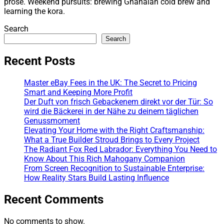
prose. Weekend pursuits: brewing Ghanaian cold brew and
learning the kora.
Search
Search
Recent Posts
Master eBay Fees in the UK: The Secret to Pricing
Smart and Keeping More Profit
Der Duft von frisch Gebackenem direkt vor der Tür: So
wird die Bäckerei in der Nähe zu deinem täglichen
Genussmoment
Elevating Your Home with the Right Craftsmanship:
What a True Builder Stroud Brings to Every Project
The Radiant Fox Red Labrador: Everything You Need to
Know About This Rich Mahogany Companion
From Screen Recognition to Sustainable Enterprise:
How Reality Stars Build Lasting Influence
Recent Comments
No comments to show.