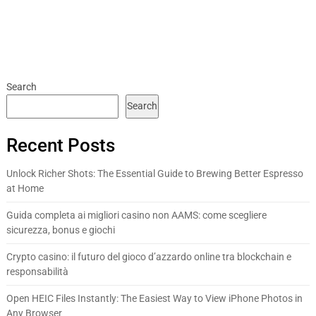
Search
Search
Recent Posts
Unlock Richer Shots: The Essential Guide to Brewing Better Espresso
at Home
Guida completa ai migliori casino non AAMS: come scegliere
sicurezza, bonus e giochi
Crypto casino: il futuro del gioco d’azzardo online tra blockchain e
responsabilità
Open HEIC Files Instantly: The Easiest Way to View iPhone Photos in
Any Browser