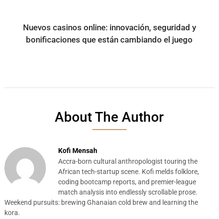
Nuevos casinos online: innovación, seguridad y
bonificaciones que están cambiando el juego
About The Author
Kofi Mensah
Accra-born cultural anthropologist touring the
African tech-startup scene. Kofi melds folklore,
coding bootcamp reports, and premier-league
match analysis into endlessly scrollable prose.
Weekend pursuits: brewing Ghanaian cold brew and learning the
kora.