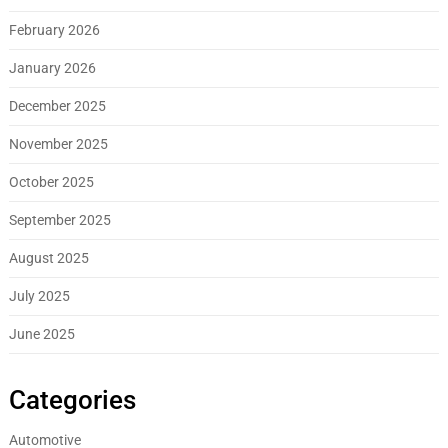
February 2026
January 2026
December 2025
November 2025
October 2025
September 2025
August 2025
July 2025
June 2025
Categories
Automotive