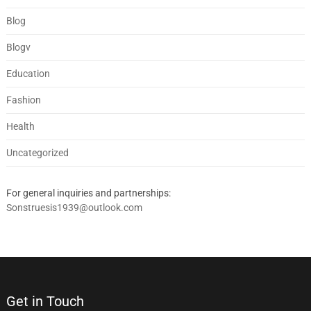
Blog
Blogv
Education
Fashion
Health
Uncategorized
For general inquiries and partnerships:
Sonstruesis1939@outlook.com
Get in Touch