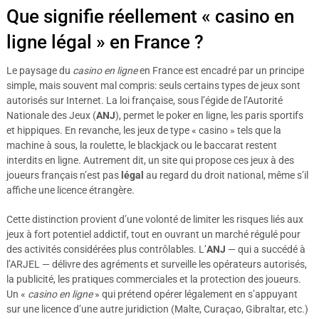
Que signifie réellement « casino en
ligne légal » en France ?
Le paysage du
casino en ligne
en France est encadré par un principe
simple, mais souvent mal compris: seuls certains types de jeux sont
autorisés sur Internet. La loi française, sous l’égide de l’Autorité
Nationale des Jeux (
ANJ
), permet le poker en ligne, les paris sportifs
et hippiques. En revanche, les jeux de type « casino » tels que la
machine à sous, la roulette, le blackjack ou le baccarat restent
interdits en ligne. Autrement dit, un site qui propose ces jeux à des
joueurs français n’est pas
légal
au regard du droit national, même s’il
affiche une licence étrangère.
Cette distinction provient d’une volonté de limiter les risques liés aux
jeux à fort potentiel addictif, tout en ouvrant un marché régulé pour
des activités considérées plus contrôlables. L’
ANJ
— qui a succédé à
l’ARJEL — délivre des agréments et surveille les opérateurs autorisés,
la publicité, les pratiques commerciales et la protection des joueurs.
Un «
casino en ligne
» qui prétend opérer légalement en s’appuyant
sur une licence d’une autre juridiction (Malte, Curaçao, Gibraltar, etc.)