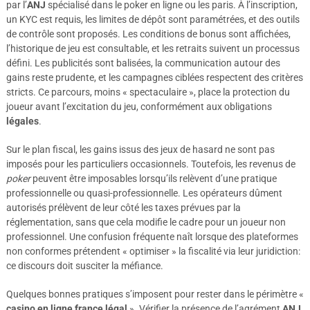
par l’
ANJ
spécialisé dans le poker en ligne ou les paris. À l’inscription,
un KYC est requis, les limites de dépôt sont paramétrées, et des outils
de contrôle sont proposés. Les conditions de bonus sont affichées,
l’historique de jeu est consultable, et les retraits suivent un processus
défini. Les publicités sont balisées, la communication autour des
gains reste prudente, et les campagnes ciblées respectent des critères
stricts. Ce parcours, moins « spectaculaire », place la protection du
joueur avant l’excitation du jeu, conformément aux obligations
légales
.
Sur le plan fiscal, les gains issus des jeux de hasard ne sont pas
imposés pour les particuliers occasionnels. Toutefois, les revenus de
poker
peuvent être imposables lorsqu’ils relèvent d’une pratique
professionnelle ou quasi-professionnelle. Les opérateurs dûment
autorisés prélèvent de leur côté les taxes prévues par la
réglementation, sans que cela modifie le cadre pour un joueur non
professionnel. Une confusion fréquente naît lorsque des plateformes
non conformes prétendent « optimiser » la fiscalité via leur juridiction:
ce discours doit susciter la méfiance.
Quelques bonnes pratiques s’imposent pour rester dans le périmètre «
casino en ligne france légal
». Vérifier la présence de l’agrément
ANJ