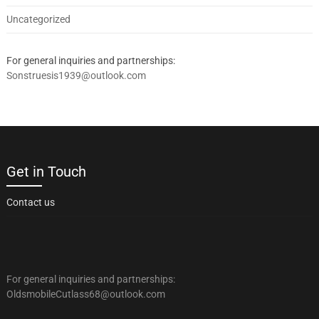
Uncategorized
For general inquiries and partnerships:
Sonstruesis1939@outlook.com
Get in Touch
Contact us
For general inquiries and partnerships:
OldsmobileCutlass68@outlook.com