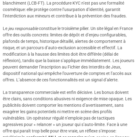
blanchiment (LCB-FT). La procédure KYC n’est pas une formalité
cosmétique: elle protège contre l’usurpation d’identité, garantit
l’interdiction aux mineurs et contribue à la prévention des fraudes.
Le
jeu responsable
constitue le troisième pilier. Un site légal en France
offre des outils concrets: limites de dépôt et d’enjeu configurables,
plafonds de temps, historique détaillé, alertes de comportement à
risque, et un parcours d’auto-exclusion accessible et effectif. La
modification à la hausse des limites doit être différée (délai de
réflexion), tandis que la baisse s’applique immédiatement. Les joueurs
peuvent demander l’inscription au Fichier des Interdits de Jeux,
dispositif national qui empêche l’ouverture de comptes et l’accès aux
offres. L’absence de ces fonctionnalités est un signal d’alerte.
La transparence commerciale est enfin décisive. Les bonus doivent
être clairs, sans conditions abusives ni exigence de mise opaque. Les
publicités doivent comporter les mentions d’avertissement, sans
exagérer les gains potentiels ni mettre en scène des profils
vulnérables. Un opérateur régulé n’emploie pas de tactiques
agressives pour « relancer » un joueur qui s’auto-limite. Face à une
offre qui paraît trop belle pour être vraie, un réflexe s’impose: