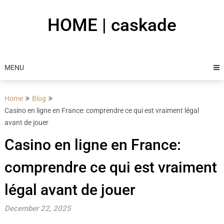
Skip
to
HOME | caskade
content
MENU
Home
Blog
Casino en ligne en France: comprendre ce qui est vraiment légal
avant de jouer
Casino en ligne en France:
comprendre ce qui est vraiment
légal avant de jouer
December 22, 2025