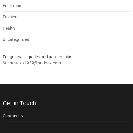
Education
Fashion
Health
Uncategorized
For general inquiries and partnerships:
Sonstruesis1939@outlook.com
Get in Touch
Contact us