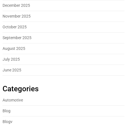
December 2025
November 2025
October 2025
September 2025
August 2025
July 2025
June 2025
Categories
Automotive
Blog
Blogv