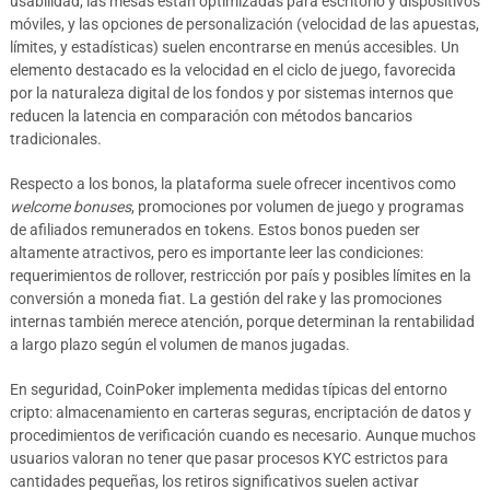
usabilidad, las mesas están optimizadas para escritorio y dispositivos
móviles, y las opciones de personalización (velocidad de las apuestas,
límites, y estadísticas) suelen encontrarse en menús accesibles. Un
elemento destacado es la velocidad en el ciclo de juego, favorecida
por la naturaleza digital de los fondos y por sistemas internos que
reducen la latencia en comparación con métodos bancarios
tradicionales.
Respecto a los bonos, la plataforma suele ofrecer incentivos como
welcome bonuses
, promociones por volumen de juego y programas
de afiliados remunerados en tokens. Estos bonos pueden ser
altamente atractivos, pero es importante leer las condiciones:
requerimientos de rollover, restricción por país y posibles límites en la
conversión a moneda fiat. La gestión del rake y las promociones
internas también merece atención, porque determinan la rentabilidad
a largo plazo según el volumen de manos jugadas.
En seguridad, CoinPoker implementa medidas típicas del entorno
cripto: almacenamiento en carteras seguras, encriptación de datos y
procedimientos de verificación cuando es necesario. Aunque muchos
usuarios valoran no tener que pasar procesos KYC estrictos para
cantidades pequeñas, los retiros significativos suelen activar