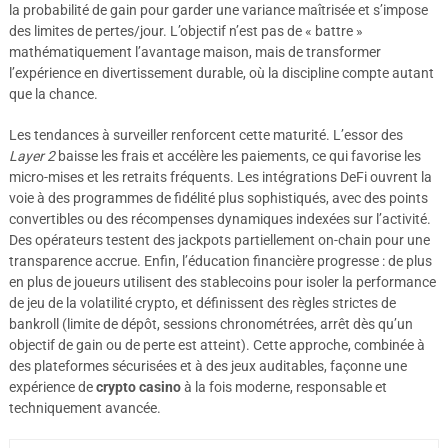
la probabilité de gain pour garder une variance maîtrisée et s’impose
des limites de pertes/jour. L’objectif n’est pas de « battre »
mathématiquement l’avantage maison, mais de transformer
l’expérience en divertissement durable, où la discipline compte autant
que la chance.
Les tendances à surveiller renforcent cette maturité. L’essor des
Layer 2
baisse les frais et accélère les paiements, ce qui favorise les
micro-mises et les retraits fréquents. Les intégrations DeFi ouvrent la
voie à des programmes de fidélité plus sophistiqués, avec des points
convertibles ou des récompenses dynamiques indexées sur l’activité.
Des opérateurs testent des jackpots partiellement on-chain pour une
transparence accrue. Enfin, l’éducation financière progresse : de plus
en plus de joueurs utilisent des stablecoins pour isoler la performance
de jeu de la volatilité crypto, et définissent des règles strictes de
bankroll (limite de dépôt, sessions chronométrées, arrêt dès qu’un
objectif de gain ou de perte est atteint). Cette approche, combinée à
des plateformes sécurisées et à des jeux auditables, façonne une
expérience de
crypto casino
à la fois moderne, responsable et
techniquement avancée.