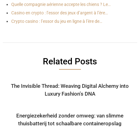
Quelle compagnie aérienne accepte les chiens ? Le…
Casino en crypto : l’essor des jeux d’argent à l’ère…
Crypto casino : l’essor du jeu en ligne à l’ère de…
Related Posts
The Invisible Thread: Weaving Digital Alchemy into
Luxury Fashion’s DNA
Energiezekerheid zonder omweg: van slimme
thuisbatterij tot schaalbare containeropslag