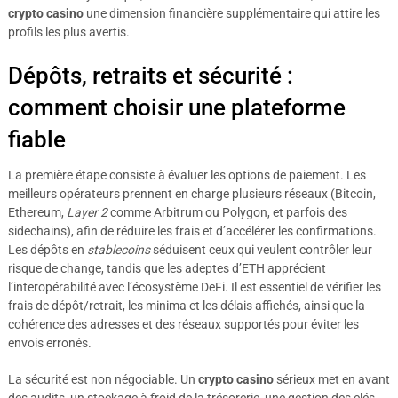
crypto casino
une dimension financière supplémentaire qui attire les
profils les plus avertis.
Dépôts, retraits et sécurité :
comment choisir une plateforme
fiable
La première étape consiste à évaluer les options de paiement. Les
meilleurs opérateurs prennent en charge plusieurs réseaux (Bitcoin,
Ethereum,
Layer 2
comme Arbitrum ou Polygon, et parfois des
sidechains), afin de réduire les frais et d’accélérer les confirmations.
Les dépôts en
stablecoins
séduisent ceux qui veulent contrôler leur
risque de change, tandis que les adeptes d’ETH apprécient
l’interopérabilité avec l’écosystème DeFi. Il est essentiel de vérifier les
frais de dépôt/retrait, les minima et les délais affichés, ainsi que la
cohérence des adresses et des réseaux supportés pour éviter les
envois erronés.
La sécurité est non négociable. Un
crypto casino
sérieux met en avant