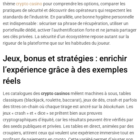
thème
crypto casino
pour comprendre les options, comparer les
pratiques de sécurité et découvrir des opérateurs qui respectent les
standards de l’industrie. En parallèle, une bonne hygiène personnelle
est indispensable : sécuriser sa phrase de récupération, utiliser un
portefeuille dédié, activer l’authentification forte et ne jamais partager
ses clés privées. La sécurité d’un écosystème repose autant sur la
rigueur de la plateforme que sur les habitudes du joueur.
Jeux, bonus et stratégies : enrichir
l’expérience grâce à des exemples
réels
Les catalogues des
crypto casinos
mêlent machines à sous, tables
classiques (blackjack, roulette, baccarat), jeux de dés, crash et parfois
des titres on-chain où chaque tirage est ancré sur la
blockchain
. Les
jeux « crash » et « dice » se prêtent bien aux preuves
cryptographiques d’équité, car les résultats peuvent être vérifiés par
des seeds publiques et privées. Les tables en direct, animées par des
croupiers, attirent ceux qui veulent une expérience immersive tout en
profitant de paiements en crypto. Cette variété permet d’ajuster son