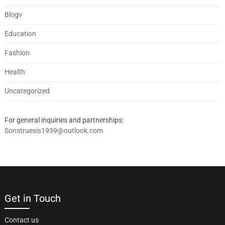
Blogv
Education
Fashion
Health
Uncategorized
For general inquiries and partnerships:
Sonstruesis1939@outlook.com
Get in Touch
Contact us