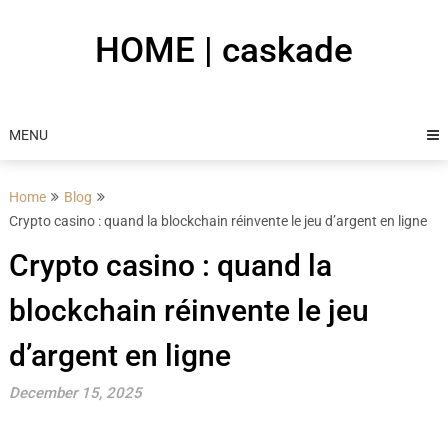
Skip
to
HOME | caskade
content
MENU
Home
Blog
Crypto casino : quand la blockchain réinvente le jeu d’argent en ligne
Crypto casino : quand la
blockchain réinvente le jeu
d’argent en ligne
December 15, 2025