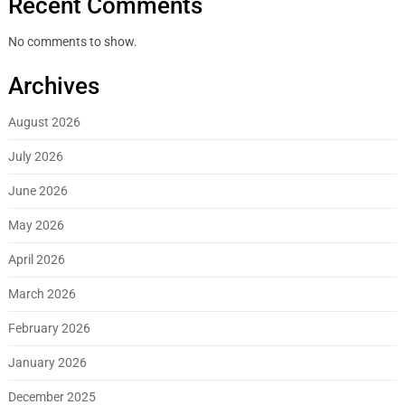
Recent Comments
No comments to show.
Archives
August 2026
July 2026
June 2026
May 2026
April 2026
March 2026
February 2026
January 2026
December 2025