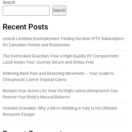
Search
Search
Recent Posts
Unlock Limitless Entertainment: Finding the Best IPTV Subscription
for Canadian Homes and Businesses
The Overlooked Guardian: How a High-Quality RV Compartment
Latch Keeps Your Journey Secure and Stress‑Free
Relieving Back Pain and Restoring Movement – Your Guide to
Chiropractic Care in Tropical Cairns
Reclaim Your Active Life: How the Right cairns chiropractor Can
Restore Your Body’s Natural Balance
Intimate Grandeur: Why a Micro Wedding in Italy Is the Ultimate
Romantic Escape