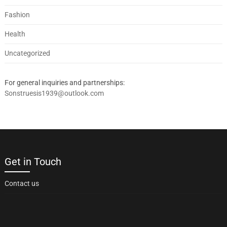
Fashion
Health
Uncategorized
For general inquiries and partnerships:
Sonstruesis1939@outlook.com
Get in Touch
Contact us