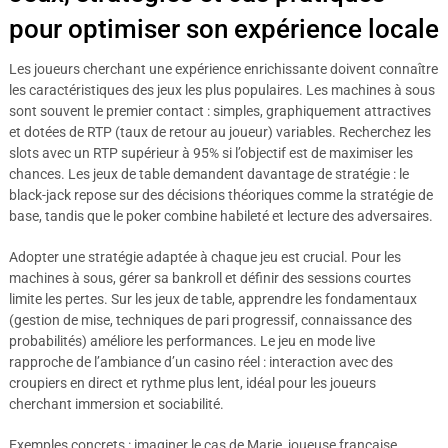
pour optimiser son expérience locale
Les joueurs cherchant une expérience enrichissante doivent connaître
les caractéristiques des jeux les plus populaires. Les machines à sous
sont souvent le premier contact : simples, graphiquement attractives
et dotées de RTP (taux de retour au joueur) variables. Recherchez les
slots avec un RTP supérieur à 95% si l’objectif est de maximiser les
chances. Les jeux de table demandent davantage de stratégie : le
black-jack repose sur des décisions théoriques comme la stratégie de
base, tandis que le poker combine habileté et lecture des adversaires.
Adopter une stratégie adaptée à chaque jeu est crucial. Pour les
machines à sous, gérer sa bankroll et définir des sessions courtes
limite les pertes. Sur les jeux de table, apprendre les fondamentaux
(gestion de mise, techniques de pari progressif, connaissance des
probabilités) améliore les performances. Le jeu en mode live
rapproche de l’ambiance d’un casino réel : interaction avec des
croupiers en direct et rythme plus lent, idéal pour les joueurs
cherchant immersion et sociabilité.
Exemples concrets : imaginer le cas de Marie, joueuse française