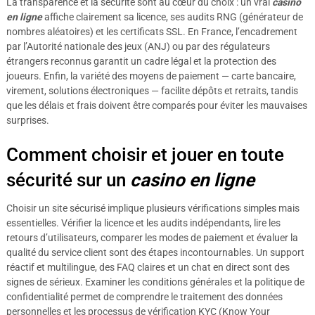
La transparence et la sécurité sont au cœur du choix : un vrai
casino
en ligne
affiche clairement sa licence, ses audits RNG (générateur de
nombres aléatoires) et les certificats SSL. En France, l’encadrement
par l’Autorité nationale des jeux (ANJ) ou par des régulateurs
étrangers reconnus garantit un cadre légal et la protection des
joueurs. Enfin, la variété des moyens de paiement — carte bancaire,
virement, solutions électroniques — facilite dépôts et retraits, tandis
que les délais et frais doivent être comparés pour éviter les mauvaises
surprises.
Comment choisir et jouer en toute
sécurité sur un
casino en ligne
Choisir un site sécurisé implique plusieurs vérifications simples mais
essentielles. Vérifier la licence et les audits indépendants, lire les
retours d’utilisateurs, comparer les modes de paiement et évaluer la
qualité du service client sont des étapes incontournables. Un support
réactif et multilingue, des FAQ claires et un chat en direct sont des
signes de sérieux. Examiner les conditions générales et la politique de
confidentialité permet de comprendre le traitement des données
personnelles et les processus de vérification KYC (Know Your