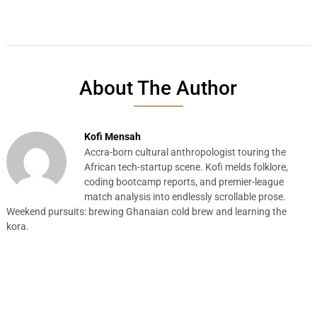
About The Author
Kofi Mensah
Accra-born cultural anthropologist touring the
African tech-startup scene. Kofi melds folklore,
coding bootcamp reports, and premier-league
match analysis into endlessly scrollable prose.
Weekend pursuits: brewing Ghanaian cold brew and learning the
kora.