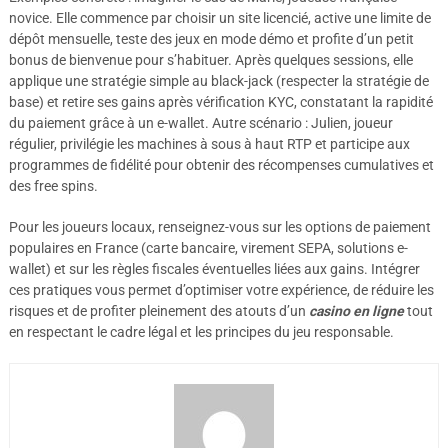
novice. Elle commence par choisir un site licencié, active une limite de
dépôt mensuelle, teste des jeux en mode démo et profite d’un petit
bonus de bienvenue pour s’habituer. Après quelques sessions, elle
applique une stratégie simple au black-jack (respecter la stratégie de
base) et retire ses gains après vérification KYC, constatant la rapidité
du paiement grâce à un e-wallet. Autre scénario : Julien, joueur
régulier, privilégie les machines à sous à haut RTP et participe aux
programmes de fidélité pour obtenir des récompenses cumulatives et
des free spins.
Pour les joueurs locaux, renseignez-vous sur les options de paiement
populaires en France (carte bancaire, virement SEPA, solutions e-
wallet) et sur les règles fiscales éventuelles liées aux gains. Intégrer
ces pratiques vous permet d’optimiser votre expérience, de réduire les
risques et de profiter pleinement des atouts d’un
casino en ligne
tout
en respectant le cadre légal et les principes du jeu responsable.