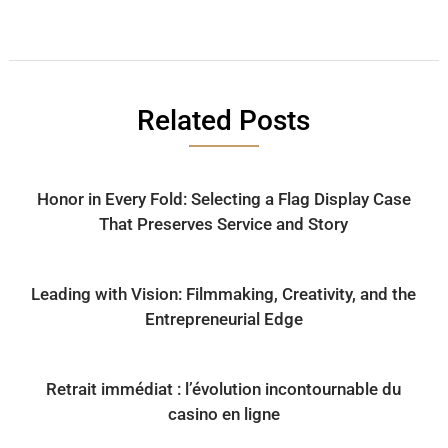
Related Posts
Honor in Every Fold: Selecting a Flag Display Case
That Preserves Service and Story
Leading with Vision: Filmmaking, Creativity, and the
Entrepreneurial Edge
Retrait immédiat : l’évolution incontournable du
casino en ligne