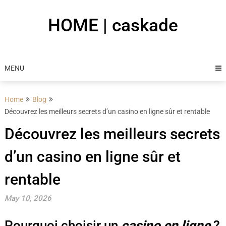
Skip
to
HOME | caskade
content
MENU
Home
Blog
Découvrez les meilleurs secrets d’un casino en ligne sûr et rentable
Découvrez les meilleurs secrets
d’un casino en ligne sûr et
rentable
May 10, 2026
Pourquoi choisir un
casino en ligne
?