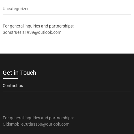
Uncategorized
For general inquiries and partnerships:
Sonstruesis1939@outlook.com
Get in Touch
Contact us
For general inquiries and partnerships:
OldsmobileCutlass68@outlook.com