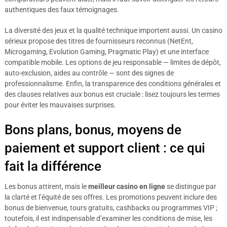
authentiques des faux témoignages.
La diversité des jeux et la qualité technique importent aussi. Un casino
sérieux propose des titres de fournisseurs reconnus (NetEnt,
Microgaming, Evolution Gaming, Pragmatic Play) et une interface
compatible mobile. Les options de jeu responsable — limites de dépôt,
auto-exclusion, aides au contrôle — sont des signes de
professionnalisme. Enfin, la transparence des conditions générales et
des clauses relatives aux bonus est cruciale : lisez toujours les termes
pour éviter les mauvaises surprises.
Bons plans, bonus, moyens de
paiement et support client : ce qui
fait la différence
Les bonus attirent, mais le
meilleur casino en ligne
se distingue par
la clarté et l’équité de ses offres. Les promotions peuvent inclure des
bonus de bienvenue, tours gratuits, cashbacks ou programmes VIP ;
toutefois, il est indispensable d’examiner les conditions de mise, les