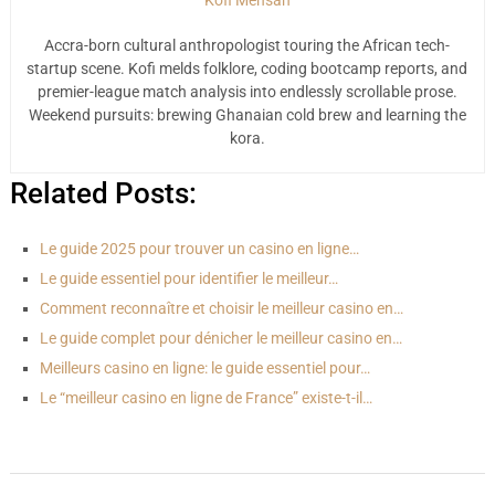
Kofi Mensah
Accra-born cultural anthropologist touring the African tech-
startup scene. Kofi melds folklore, coding bootcamp reports, and
premier-league match analysis into endlessly scrollable prose.
Weekend pursuits: brewing Ghanaian cold brew and learning the
kora.
Related Posts:
Le guide 2025 pour trouver un casino en ligne…
Le guide essentiel pour identifier le meilleur…
Comment reconnaître et choisir le meilleur casino en…
Le guide complet pour dénicher le meilleur casino en…
Meilleurs casino en ligne: le guide essentiel pour…
Le “meilleur casino en ligne de France” existe-t-il…