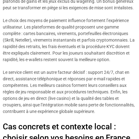
plafonds de gains et les jeux exclus du wagering. Un bonus généreux
peut se transformer en piège si les exigences de mise sont irréalistes.
Le choix des moyens de paiement influence fortement l’expérience
utilisateur. Les plateformes de qualité proposent une gamme
complète : cartes bancaires, virements, portefeuilles électroniques
(Skrill, Neteller), virements instantanés et parfois cryptomonnaies. La
rapidité des retraits, les frais éventuels et la procédure KYC doivent
être expliqués clairement. Pour les joueurs souhaitant discrétion et
rapidité, les e-wallets restent souvent la meilleure option.
Le service client est un autre facteur décisif : support 24/7, chat en
direct, assistance téléphonique et réponses par e-mail rapides et
compétentes. Les meilleurs casinos forment leurs conseillers aux
règles de jeu responsable et aux procédures techniques. Enfin, les
options de jeu en direct (live casino) et la qualité des tables et
croupiers, ainsi que l’intégration mobile sans perte de fonctionnalités,
contribuent à une expérience globale supérieure.
Cas concrets et contexte local :
choisir selon vos besoins en France