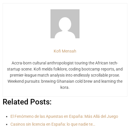
Kofi Mensah
Accra-born cultural anthropologist touring the African tech-
startup scene. Kofi melds folklore, coding bootcamp reports, and
premier-league match analysis into endlessly scrollable prose.
Weekend pursuits: brewing Ghanaian cold brew and learning the
kora.
Related Posts:
El Fenómeno de las Apuestas en España: Más Allá del Juego
Casinos sin licencia en España: lo que nadie te…