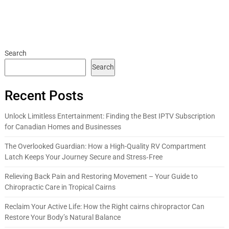
Search
Search
Recent Posts
Unlock Limitless Entertainment: Finding the Best IPTV Subscription
for Canadian Homes and Businesses
The Overlooked Guardian: How a High-Quality RV Compartment
Latch Keeps Your Journey Secure and Stress‑Free
Relieving Back Pain and Restoring Movement – Your Guide to
Chiropractic Care in Tropical Cairns
Reclaim Your Active Life: How the Right cairns chiropractor Can
Restore Your Body’s Natural Balance