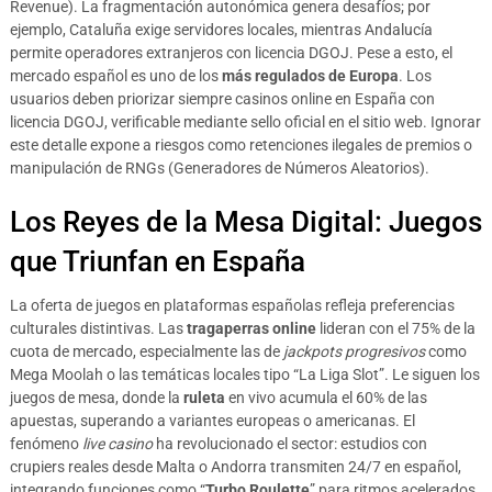
Revenue). La fragmentación autonómica genera desafíos; por
ejemplo, Cataluña exige servidores locales, mientras Andalucía
permite operadores extranjeros con licencia DGOJ. Pese a esto, el
mercado español es uno de los
más regulados de Europa
. Los
usuarios deben priorizar siempre casinos online en España con
licencia DGOJ, verificable mediante sello oficial en el sitio web. Ignorar
este detalle expone a riesgos como retenciones ilegales de premios o
manipulación de RNGs (Generadores de Números Aleatorios).
Los Reyes de la Mesa Digital: Juegos
que Triunfan en España
La oferta de juegos en plataformas españolas refleja preferencias
culturales distintivas. Las
tragaperras online
lideran con el 75% de la
cuota de mercado, especialmente las de
jackpots progresivos
como
Mega Moolah o las temáticas locales tipo “La Liga Slot”. Le siguen los
juegos de mesa, donde la
ruleta
en vivo acumula el 60% de las
apuestas, superando a variantes europeas o americanas. El
fenómeno
live casino
ha revolucionado el sector: estudios con
crupiers reales desde Malta o Andorra transmiten 24/7 en español,
integrando funciones como “
Turbo Roulette
” para ritmos acelerados.