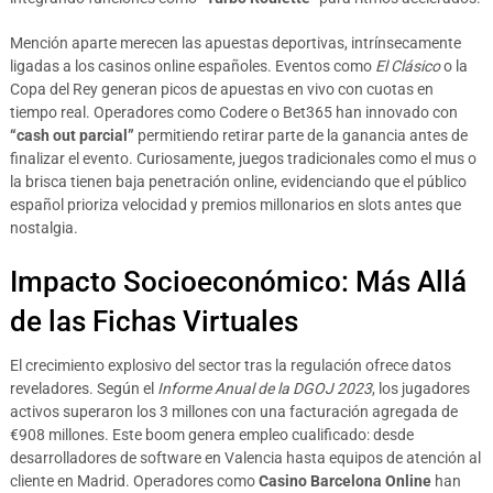
Mención aparte merecen las apuestas deportivas, intrínsecamente
ligadas a los casinos online españoles. Eventos como
El Clásico
o la
Copa del Rey generan picos de apuestas en vivo con cuotas en
tiempo real. Operadores como Codere o Bet365 han innovado con
“cash out parcial”
permitiendo retirar parte de la ganancia antes de
finalizar el evento. Curiosamente, juegos tradicionales como el mus o
la brisca tienen baja penetración online, evidenciando que el público
español prioriza velocidad y premios millonarios en slots antes que
nostalgia.
Impacto Socioeconómico: Más Allá
de las Fichas Virtuales
El crecimiento explosivo del sector tras la regulación ofrece datos
reveladores. Según el
Informe Anual de la DGOJ 2023
, los jugadores
activos superaron los 3 millones con una facturación agregada de
€908 millones. Este boom genera empleo cualificado: desde
desarrolladores de software en Valencia hasta equipos de atención al
cliente en Madrid. Operadores como
Casino Barcelona Online
han