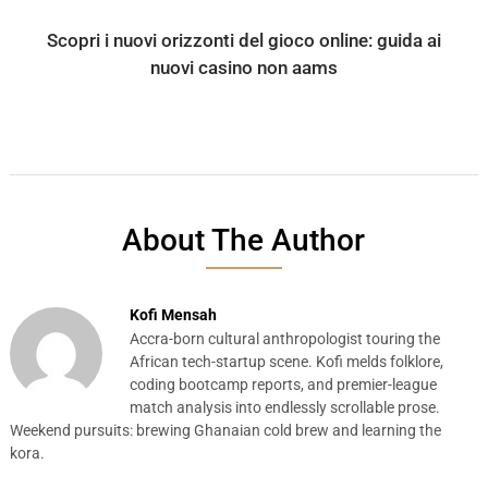
Scopri i nuovi orizzonti del gioco online: guida ai
nuovi casino non aams
About The Author
Kofi Mensah
Accra-born cultural anthropologist touring the
African tech-startup scene. Kofi melds folklore,
coding bootcamp reports, and premier-league
match analysis into endlessly scrollable prose.
Weekend pursuits: brewing Ghanaian cold brew and learning the
kora.