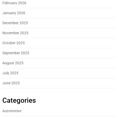
February 2026
January 2026
December 2025
November 2025
October 2025
September 2025
August 2025
July 2025
June 2025
Categories
Automotive