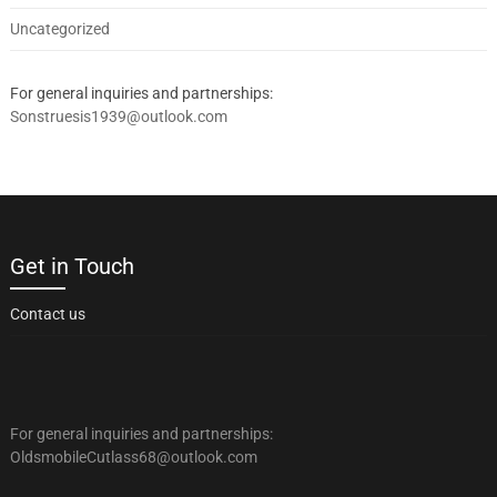
Uncategorized
For general inquiries and partnerships:
Sonstruesis1939@outlook.com
Get in Touch
Contact us
For general inquiries and partnerships:
OldsmobileCutlass68@outlook.com