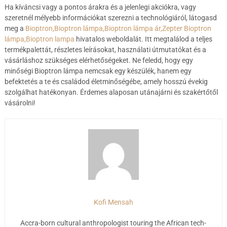
Ha kíváncsi vagy a pontos árakra és a jelenlegi akciókra, vagy
szeretnél mélyebb információkat szerezni a technológiáról, látogasd
meg a
Bioptron,Bioptron lámpa,Bioptron lámpa ár,Zepter Bioptron
lámpa,Bioptron lampa
hivatalos weboldalát. Itt megtalálod a teljes
termékpalettát, részletes leírásokat, használati útmutatókat és a
vásárláshoz szükséges elérhetőségeket. Ne feledd, hogy egy
minőségi Bioptron lámpa nemcsak egy készülék, hanem egy
befektetés a te és családod életminőségébe, amely hosszú évekig
szolgálhat hatékonyan. Érdemes alaposan utánajárni és szakértőtől
vásárolni!
Kofi Mensah
Accra-born cultural anthropologist touring the African tech-