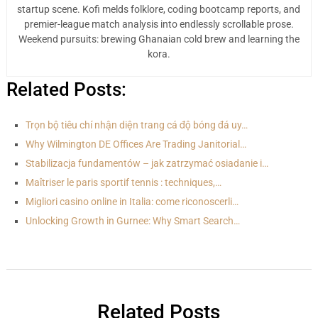
startup scene. Kofi melds folklore, coding bootcamp reports, and
premier-league match analysis into endlessly scrollable prose.
Weekend pursuits: brewing Ghanaian cold brew and learning the
kora.
Related Posts:
Trọn bộ tiêu chí nhận diện trang cá độ bóng đá uy…
Why Wilmington DE Offices Are Trading Janitorial…
Stabilizacja fundamentów – jak zatrzymać osiadanie i…
Maîtriser le paris sportif tennis : techniques,…
Migliori casino online in Italia: come riconoscerli…
Unlocking Growth in Gurnee: Why Smart Search…
Related Posts