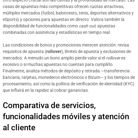
Otro aspecto crucial son las cuotas y la profundidad de mercado. Las
casas de apuestas más competitivas ofrecen cuotas atractivas,
múltiples mercados (futbol, baloncesto, tenis, deportes alternativos y
eSports) y opciones para apuestas en directo. Valora también la
disponibilidad de funcionalidades como
cash out
, apuestas
combinadas con asistencia y estadísticas en tiempo real.
Las condiciones de bonos y promociones merecen atención: revisa
requisitos de apuesta (
rollover
), límites de apuesta y exclusiones de
mercados. A menudo un bono amplio pierde valor si el
rollover
es
excesivo o si muchas apuestas no cuentan para cumplirlo.
Finalmente, analiza métodos de depósito y retirada —transferencia
bancaria, tarjetas, monederos electrónicos o Bizum— y los tiempos de
procesamiento, así como la política de verificación de identidad (KYC)
que influirá en la rapidez al cobrar ganancias.
Comparativa de servicios,
funcionalidades móviles y atención
al cliente