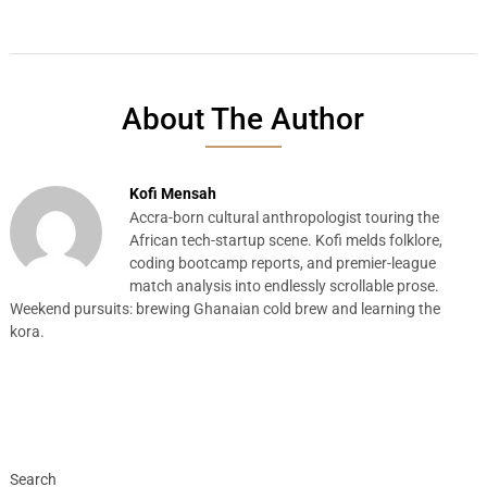
About The Author
Kofi Mensah
Accra-born cultural anthropologist touring the
African tech-startup scene. Kofi melds folklore,
coding bootcamp reports, and premier-league
match analysis into endlessly scrollable prose.
Weekend pursuits: brewing Ghanaian cold brew and learning the
kora.
Search