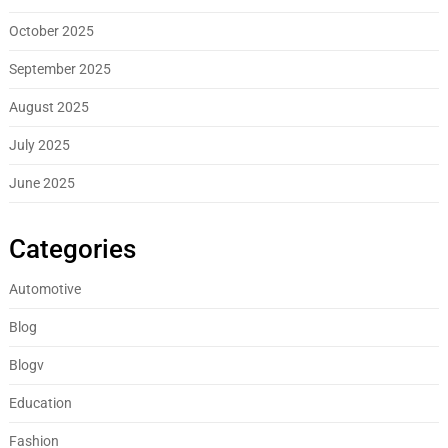
October 2025
September 2025
August 2025
July 2025
June 2025
Categories
Automotive
Blog
Blogv
Education
Fashion