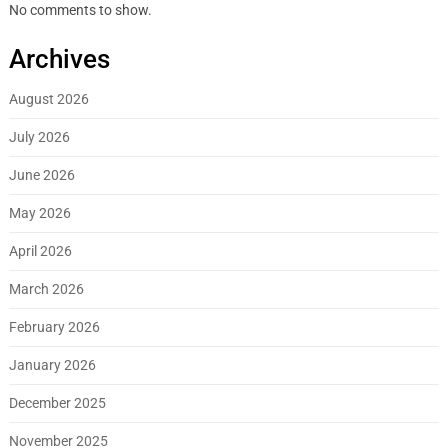
No comments to show.
Archives
August 2026
July 2026
June 2026
May 2026
April 2026
March 2026
February 2026
January 2026
December 2025
November 2025