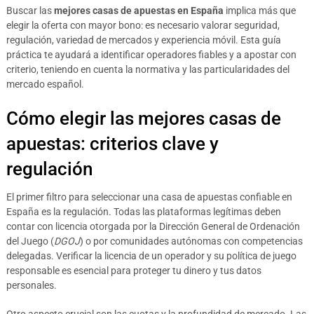
Buscar las
mejores casas de apuestas en España
implica más que
elegir la oferta con mayor bono: es necesario valorar seguridad,
regulación, variedad de mercados y experiencia móvil. Esta guía
práctica te ayudará a identificar operadores fiables y a apostar con
criterio, teniendo en cuenta la normativa y las particularidades del
mercado español.
Cómo elegir las mejores casas de
apuestas: criterios clave y
regulación
El primer filtro para seleccionar una casa de apuestas confiable en
España es la regulación. Todas las plataformas legítimas deben
contar con licencia otorgada por la Dirección General de Ordenación
del Juego (
DGOJ
) o por comunidades autónomas con competencias
delegadas. Verificar la licencia de un operador y su política de juego
responsable es esencial para proteger tu dinero y tus datos
personales.