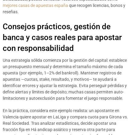
mejores casas de apuestas españa
que recogen licencias, bonos y
reseñas.
Consejos prácticos, gestión de
banca y casos reales para apostar
con responsabilidad
Una estrategia sólida comienza por la gestión del capital: establece
un presupuesto mensual y determina el tamaño máximo de cada
apuesta (por ejemplo, 1–2% del bankroll). Mantener registros de
apuestas —cuotas, stake, resultado, y motivos— te ayudará a
identificar errores y ajustar la estrategia. Evita perseguir pérdidas y
define alertas y límites de depósito; muchas casas permiten auto-
limitaciones y autoexclusión para fomentar el juego responsable.
En la práctica, considera este ejemplo realista: un apostante en
Valencia quiere apostar en LaLiga y compara cuota para Girona vs.
Real Sociedad. Tras analizar estadísticas, decide apostar una
fracción fija en Há andicap asiático y reserva otra parte para