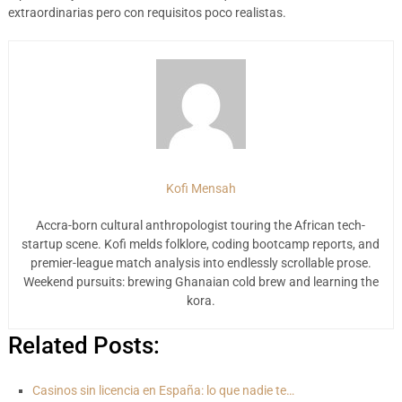
extraordinarias pero con requisitos poco realistas.
Kofi Mensah
Accra-born cultural anthropologist touring the African tech-
startup scene. Kofi melds folklore, coding bootcamp reports, and
premier-league match analysis into endlessly scrollable prose.
Weekend pursuits: brewing Ghanaian cold brew and learning the
kora.
Related Posts:
Casinos sin licencia en España: lo que nadie te…