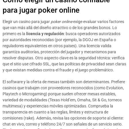
para jugar poker online
Elegir un casino para jugar
poker online
exige evaluar varios factores
que van más allá del diseño atractivo o de los grandes bonos. Lo
primero es la
licencia y regulación
: busca operadores autorizados
por autoridades reconocidas (por ejemplo, la DGOJ en España o
reguladores equivalentes en otros países). Una licencia valida
garantiza auditorías, protección del jugador y mecanismos para
resolver disputas. Otro aspecto clave es la seguridad técnica: verifica
que el sitio use cifrado SSL, que las políticas de privacidad sean claras
y que existan medidas contra el fraude y el juego problemático.
El software y la oferta de mesas también son determinantes. Prefiere
casinos que trabajen con proveedores reconocidos (como Evolution,
Playtech o Microgaming) porque suelen ofrecer mesas estables,
variedad de modalidades (Texas Hold’em, Omaha, Sit & Go, torneos
multimesa) y experiencias móviles optimizadas. Comprueba la
transparencia en cuanto a las reglas, límites y estructura de
comisiones (rake). Además, revisa las opciones de soporte al cliente:
chat en vivo, correo y teléfono 24/7 son señales de un servicio serio.