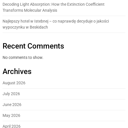
Decoding Light Absorption: How the Extinction Coefficient
Transforms Molecular Analysis
Najlepszy hotel w Istebnej – co naprawdę decyduje o jakości
wypoczynku w Beskidach
Recent Comments
No comments to show.
Archives
August 2026
July 2026
June 2026
May 2026
April 2026