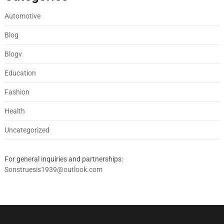
Automotive
Blog
Blogv
Education
Fashion
Health
Uncategorized
For general inquiries and partnerships:
Sonstruesis1939@outlook.com