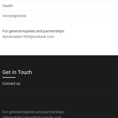
Health
Uncategorized
For general inquiries and partnerships:
Sonstruesis1939@outlook.com
Get in Touch
Contact us
For general inquiries and partnerships:
OldsmobileCutlass68@outlook.com