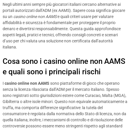
Negli ultimi anni sempre più giocatori italiani cercano alternative ai
portali autorizzati dall’ADM (ex AAMS). Sapere cosa significa giocare
su un
casino online non AAMS
e quali criteri usare per valutare
affidabilità e sicurezza è fondamentale per proteggere il proprio
denaro e divertirsi responsabilmente. Questa guida approfondisce
aspetti legali, pratici e tecnici, offrendo consigli concreti e scenari
d’uso per chi valuta una soluzione non certificata dall’autorità
italiana.
Cosa sono i casino online non AAMS
e quali sono i principali rischi
I
casino online non AAMS
sono piattaforme di gioco che operano
senza la licenza rilasciata dall’ADM per il mercato italiano. Spesso
sono registrati sotto giurisdizioni estere come Curacao, Malta (MGA),
Gibilterra o altre isole minori. Questo non equivale automaticamente a
truffa, ma comporta differenze significative: la tutela del
consumatore è regolata dalla normativa dello Stato di licenza, non da
quella italiana; inoltre, i meccanismi di controllo e di risoluzione delle
controversie possono essere meno stringenti rispetto agli standard