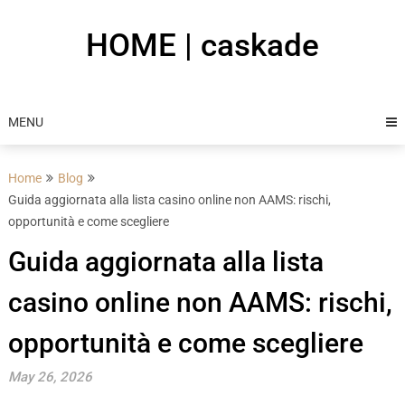
Skip
to
HOME | caskade
content
MENU
Home
Blog
Guida aggiornata alla lista casino online non AAMS: rischi,
opportunità e come scegliere
Guida aggiornata alla lista
casino online non AAMS: rischi,
opportunità e come scegliere
May 26, 2026