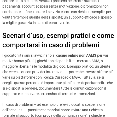
settore aiuta a capire eventuali problemi ricorrenti: ritardi nei
pagamenti, account sospesi senza motivazione, o promozioni non
corrisposte. Infine, testare il servizio clienti con richieste semplici per
valutare tempi e qualità delle risposte; un supporto efficace è spesso
la miglior garanzia in caso di controversie.
Scenari d’uso, esempi pratici e come
comportarsi in caso di problemi
I giocatori italiani si avvicinano ai
casino online non AAMS
per vari
motivi: bonus più alti, giochi non disponibili sul mercato ADM, o
maggiore libertà nelle modalità di gioco. Esempio pratico: un utente
che cerca slot con provider internazionali potrebbe trovare offerte più
varie su piattaforme con licenza Curacao o MGA. Tuttavia, se si
sceglie questo percorso è importante pianificare: depositare cifre che
si è disposti a perdere, documentare tutte le comunicazioni con il
supporto e conservare screenshot di termini e promozioni.
In caso di problemi — ad esempio prelievi bloccati o sospensione
dell’account — i passi raccomandati sono: inviare una richiesta
formale al supporto (con prova della comunicazione), richiedere