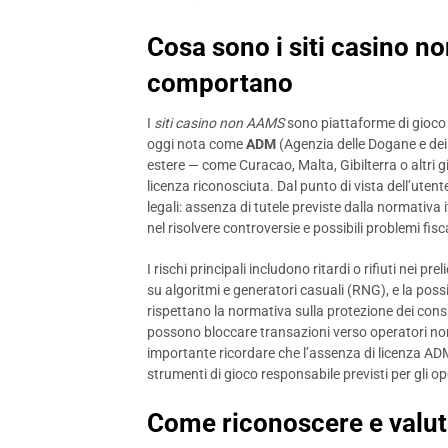
Cosa sono i
siti casino 
comportano
I
siti casino non AAMS
sono piattaforme di gioco 
oggi nota come
ADM
(Agenzia delle Dogane e dei
estere — come Curacao, Malta, Gibilterra o altri 
licenza riconosciuta. Dal punto di vista dell’uten
legali: assenza di tutele previste dalla normativa 
nel risolvere controversie e possibili problemi fisc
I rischi principali includono ritardi o rifiuti nei p
su algoritmi e generatori casuali (RNG), e la possib
rispettano la normativa sulla protezione dei consum
possono bloccare transazioni verso operatori non au
importante ricordare che l’assenza di licenza ADM 
strumenti di gioco responsabile previsti per gli op
Come riconoscere e valut