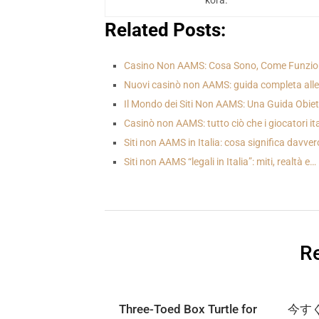
kora.
Related Posts:
Casino Non AAMS: Cosa Sono, Come Funzio
Nuovi casinò non AAMS: guida completa all
Il Mondo dei Siti Non AAMS: Una Guida Obiet
Casinò non AAMS: tutto ciò che i giocatori it
Siti non AAMS in Italia: cosa significa davve
Siti non AAMS “legali in Italia”: miti, realtà e…
Re
Three-Toed Box Turtle for
今す