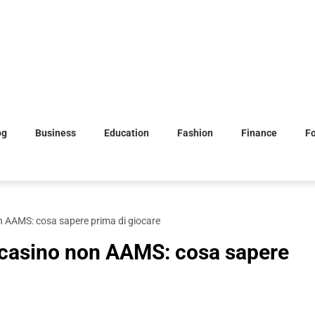
og
Business
Education
Fashion
Finance
F
on AAMS: cosa sapere prima di giocare
i casino non AAMS: cosa sapere