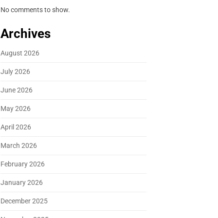
No comments to show.
Archives
August 2026
July 2026
June 2026
May 2026
April 2026
March 2026
February 2026
January 2026
December 2025