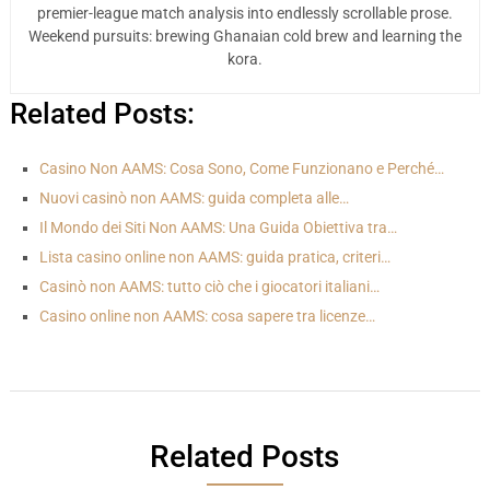
premier-league match analysis into endlessly scrollable prose.
Weekend pursuits: brewing Ghanaian cold brew and learning the
kora.
Related Posts:
Casino Non AAMS: Cosa Sono, Come Funzionano e Perché…
Nuovi casinò non AAMS: guida completa alle…
Il Mondo dei Siti Non AAMS: Una Guida Obiettiva tra…
Lista casino online non AAMS: guida pratica, criteri…
Casinò non AAMS: tutto ciò che i giocatori italiani…
Casino online non AAMS: cosa sapere tra licenze…
Related Posts