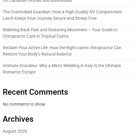
for Canadian Homes and Businesses
The Overlooked Guardian: How a High-Quality RV Compartment
Latch Keeps Your Journey Secure and Stress‑Free
Relieving Back Pain and Restoring Movement – Your Guide to
Chiropractic Care in Tropical Cairns
Reclaim Your Active Life: How the Right cairns chiropractor Can
Restore Your Body’s Natural Balance
Intimate Grandeur: Why a Micro Wedding in Italy Is the Ultimate
Romantic Escape
Recent Comments
No comments to show.
Archives
August 2026