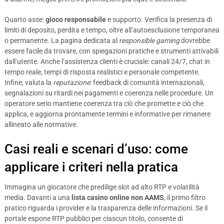
Quarto asse:
gioco responsabile
e supporto. Verifica la presenza di
limiti di deposito, perdita e tempo, oltre all’autoesclusione temporanea
o permanente. La pagina dedicata al
responsible gaming
dovrebbe
essere facile da trovare, con spiegazioni pratiche e strumenti attivabili
dall’utente. Anche l’assistenza clienti è cruciale: canali 24/7, chat in
tempo reale, tempi di risposta realistici e personale competente.
Infine, valuta la
reputazione
: feedback di comunità internazionali,
segnalazioni su ritardi nei pagamenti e coerenza nelle procedure. Un
operatore serio mantiene coerenza tra ciò che promette e ciò che
applica, e aggiorna prontamente termini e informative per rimanere
allineato alle normative.
Casi reali e scenari d’uso: come
applicare i criteri nella pratica
Immagina un giocatore che predilige slot ad alto RTP e volatilità
media. Davanti a una
lista casino online non AAMS
, il primo filtro
pratico riguarda i provider e la trasparenza delle informazioni. Se il
portale espone RTP pubblici per ciascun titolo, consente di