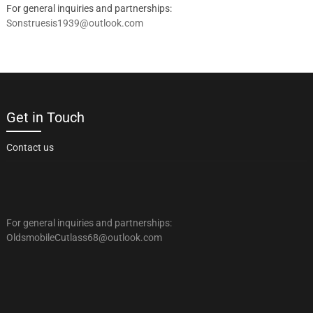
For general inquiries and partnerships:
Sonstruesis1939@outlook.com
Get in Touch
Contact us
For general inquiries and partnerships:
OldsmobileCutlass68@outlook.com