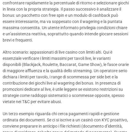
confrontare rapidamente la percentuale di ritorno e selezionare giochi
in linea con la propria strategia. Il passo successivo è analizzare il
bonus: un pacchetto con free spin e un modulo di cashback può
essere interessante, ma va soppesato con il wagering e la puntata
massima consentita. Un utente informato privilegia condizioni chiare
e un’assistenza reattiva, soprattutto quando intende giocare sessioni
brevi e frequenti.
Altro scenario: appassionati di live casino con limiti alti. Qui è
essenziale verificare i limiti massimi per tavoli live, le varianti
disponibili (Blackjack, Roulette, Baccarat, Game Show), le fasce orarie
di maggiore affluenza e la qualità dello streaming. Un operatore serio
dichiara i limiti per tavolo, i range di scommessa per side bet e la
contribuzione dei giochi live al wagering dei bonus. In presenza di
promozioni dedicate al live, è utile leggere se esistono restrizioni su
strategie come raddoppi sistematici o scommesse opposte, spesso
vietate nei T&C per evitare abusi.
Un terzo esempio riguarda chi cerca pagamenti rapidi e gestione
ordinata dei documenti. Se ci si iscrive a un casinò con KYC proattivo,
conviene preparare in anticipo i file richiesti (documento d’identità,