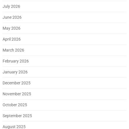
July 2026
June 2026
May 2026
April 2026
March 2026
February 2026
January 2026
December 2025
November 2025
October 2025
September 2025
August 2025