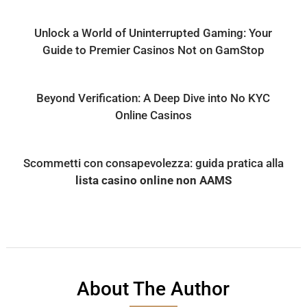
Unlock a World of Uninterrupted Gaming: Your
Guide to Premier Casinos Not on GamStop
Beyond Verification: A Deep Dive into No KYC
Online Casinos
Scommetti con consapevolezza: guida pratica alla
lista casino online non AAMS
About The Author