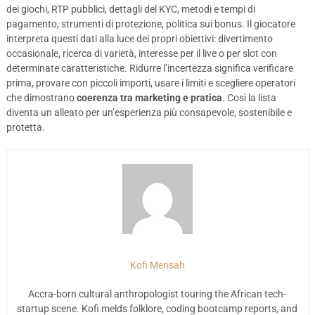
dei giochi, RTP pubblici, dettagli del KYC, metodi e tempi di
pagamento, strumenti di protezione, politica sui bonus. Il giocatore
interpreta questi dati alla luce dei propri obiettivi: divertimento
occasionale, ricerca di varietà, interesse per il live o per slot con
determinate caratteristiche. Ridurre l’incertezza significa verificare
prima, provare con piccoli importi, usare i limiti e scegliere operatori
che dimostrano
coerenza tra marketing e pratica
. Così la lista
diventa un alleato per un’esperienza più consapevole, sostenibile e
protetta.
Kofi Mensah
Accra-born cultural anthropologist touring the African tech-
startup scene. Kofi melds folklore, coding bootcamp reports, and