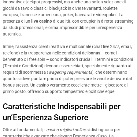
innovative e jackpot progressivi, ma anche una solida selezione di
giochi da tavolo classici: blackjack in diverse varianti, roulette
europea, francese e americana, poker, baccarat e videopoker. La
presenza di un
live casino
di qualità, con croupier in diretta streaming
da studi professionali, è ormai imprescindibile per un’esperienza
autentica.
Infine, l’assistenza clienti reattiva e multicanale (chat live 24/7, email,
telefono) e la trasparenza nelle condizioni dei
bonus
– come i
benvenuto o i free spin – sono indicatori cruciali. I termini e condizioni
(Termini e Condizioni) devono essere chiari, specialmente riguardo ai
requisiti di scommessa (
wagering requirements
), che determinano
quanto si deve puntare prima di poter prelevare le vincite derivate dal
bonus stesso. Un casino veramente eccellente mette il giocatore al
primo posto, offrendo supporto tempestivo e politiche eque.
Caratteristiche Indispensabili per
un’Esperienza Superiore
Oltre ai fondamentali, i
casino migliori online
si distinguono per
caratteristiche avanzate che elevano l’esperienza d’uso. La