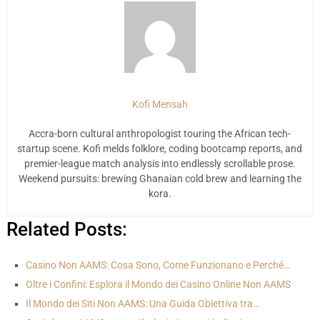
Kofi Mensah
Accra-born cultural anthropologist touring the African tech-
startup scene. Kofi melds folklore, coding bootcamp reports, and
premier-league match analysis into endlessly scrollable prose.
Weekend pursuits: brewing Ghanaian cold brew and learning the
kora.
Related Posts:
Casino Non AAMS: Cosa Sono, Come Funzionano e Perché…
Oltre i Confini: Esplora il Mondo dei Casino Online Non AAMS
Il Mondo dei Siti Non AAMS: Una Guida Obiettiva tra…