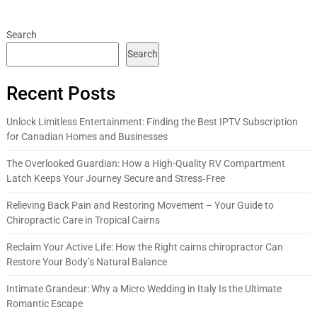
Search
Search
Recent Posts
Unlock Limitless Entertainment: Finding the Best IPTV Subscription
for Canadian Homes and Businesses
The Overlooked Guardian: How a High-Quality RV Compartment
Latch Keeps Your Journey Secure and Stress‑Free
Relieving Back Pain and Restoring Movement – Your Guide to
Chiropractic Care in Tropical Cairns
Reclaim Your Active Life: How the Right cairns chiropractor Can
Restore Your Body’s Natural Balance
Intimate Grandeur: Why a Micro Wedding in Italy Is the Ultimate
Romantic Escape