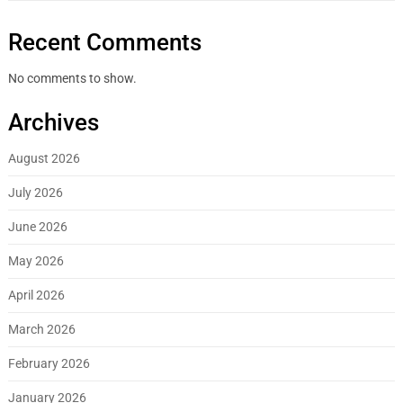
Recent Comments
No comments to show.
Archives
August 2026
July 2026
June 2026
May 2026
April 2026
March 2026
February 2026
January 2026