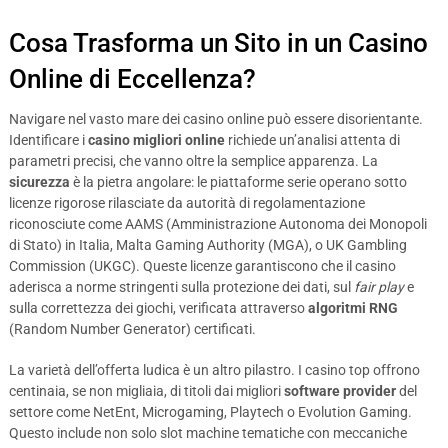
Cosa Trasforma un Sito in un Casino
Online di Eccellenza?
Navigare nel vasto mare dei casino online può essere disorientante.
Identificare i
casino migliori online
richiede un’analisi attenta di
parametri precisi, che vanno oltre la semplice apparenza. La
sicurezza
è la pietra angolare: le piattaforme serie operano sotto
licenze rigorose rilasciate da autorità di regolamentazione
riconosciute come AAMS (Amministrazione Autonoma dei Monopoli
di Stato) in Italia, Malta Gaming Authority (MGA), o UK Gambling
Commission (UKGC). Queste licenze garantiscono che il casino
aderisca a norme stringenti sulla protezione dei dati, sul
fair play
e
sulla correttezza dei giochi, verificata attraverso
algoritmi RNG
(Random Number Generator) certificati.
La varietà dell’offerta ludica è un altro pilastro. I casino top offrono
centinaia, se non migliaia, di titoli dai migliori
software provider
del
settore come NetEnt, Microgaming, Playtech o Evolution Gaming.
Questo include non solo slot machine tematiche con meccaniche