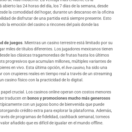
á abierto las 24 horas del día, los 7 días de la semana, desde
desde la comodidad del hogar, durante un descanso en la oficina
bilidad de disfrutar de una partida está siempre presente. Esto
ndo la emoción del casino a rincones del país donde las
d de juegos
. Mientras un casino terrestre está limitado por su
gar miles de títulos diferentes. Los jugadores mexicanos tienen
a desde las clásicas tragamonedas de frutas hasta los últimos
ots progresivos que acumulan millones, múltiples variantes de
ieres en vivo. Esta última opción, el
live casino
, ha sido una
r con crupieres reales en tiempo real a través de un streaming
n casino físico con la practicidad de lo digital.
 papel crucial. Los casinos online operan con costos menores
s se traducen en
bonos y promociones mucho más generosos
o típicamente con un jugoso bono de bienvenida que puede
, otorgando crédito extra para explorar la plataforma. Además,
ravés de programas de fidelidad, cashback semanal, torneos
lor añadido que es difícil de igualar en el mundo offline.