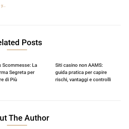
 y…
lated Posts
s Scommesse: La
Siti casino non AAMS:
rma Segreta per
guida pratica per capire
e di Più
rischi, vantaggi e controlli
ut The Author