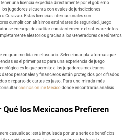
 tener una licencia expedida directamente por el gobierno
 los jugadores si cuenta con avales de jurisdicciones
n o Curazao. Estas licencias internacionales son
res cumplir con altísimos estándares de seguridad, juego
lador se encarga de auditar constantemente el software de los
completamente aleatorios gracias a los Generadores de Números
cae en gran medida en el usuario. Seleccionar plataformas que
cencias es el primer paso para una experiencia de juego
ecnológica es lo que permite a los jugadores mexicanos
us datos personales y financieros están protegidos por cifrados
das o reparto de cartas es justo. Para una mirada más
 consultar
casinos online Mexico
donde encontrarás análisis
r Qué los Mexicanos Prefieren
a mera casualidad; está impulsada por una serie de beneficios
ilo de vida moderno. La ventaja más evidente es la