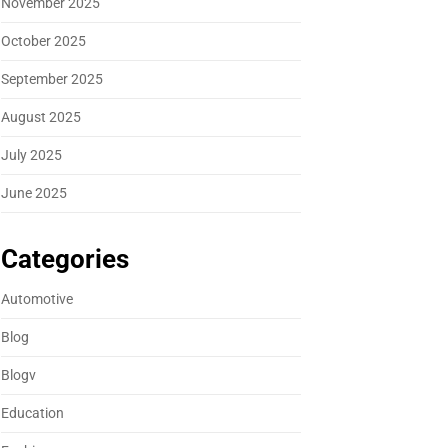
November 2025
October 2025
September 2025
August 2025
July 2025
June 2025
Categories
Automotive
Blog
Blogv
Education