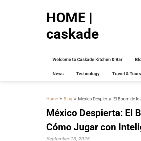
Skip
to
HOME |
content
caskade
Welcome to Caskade Kitchen & Bar
Bl
News
Technology
Travel & Tours
Home
Blog
México Despierta: El Boom de lo
México Despierta: El 
Cómo Jugar con Inteli
September 13, 2025