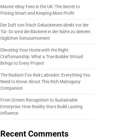
Master eBay Fees in the UK: The Secret to
Pricing Smart and Keeping More Profit
Der Duft von frisch Gebackenem direkt vor der
Tür: So wird die Bäckerei in der Nähe zu deinem
täglichen Genussmoment
Elevating Your Home with the Right
Craftsmanship: What a True Builder Stroud
Brings to Every Project
The Radiant Fox Red Labrador: Everything You
Need to Know About This Rich Mahogany
Companion
From Screen Recognition to Sustainable
Enterprise: How Reality Stars Build Lasting
Influence
Recent Comments