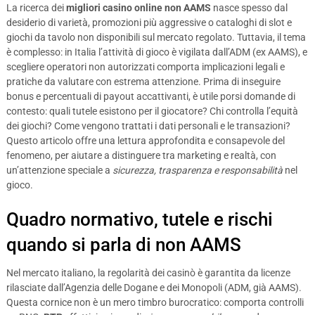
La ricerca dei
migliori casino online non AAMS
nasce spesso dal
desiderio di varietà, promozioni più aggressive o cataloghi di slot e
giochi da tavolo non disponibili sul mercato regolato. Tuttavia, il tema
è complesso: in Italia l’attività di gioco è vigilata dall’ADM (ex AAMS), e
scegliere operatori non autorizzati comporta implicazioni legali e
pratiche da valutare con estrema attenzione. Prima di inseguire
bonus e percentuali di payout accattivanti, è utile porsi domande di
contesto: quali tutele esistono per il giocatore? Chi controlla l’equità
dei giochi? Come vengono trattati i dati personali e le transazioni?
Questo articolo offre una lettura approfondita e consapevole del
fenomeno, per aiutare a distinguere tra marketing e realtà, con
un’attenzione speciale a
sicurezza, trasparenza e responsabilità
nel
gioco.
Quadro normativo, tutele e rischi
quando si parla di non AAMS
Nel mercato italiano, la regolarità dei casinò è garantita da licenze
rilasciate dall’Agenzia delle Dogane e dei Monopoli (ADM, già AAMS).
Questa cornice non è un mero timbro burocratico: comporta controlli