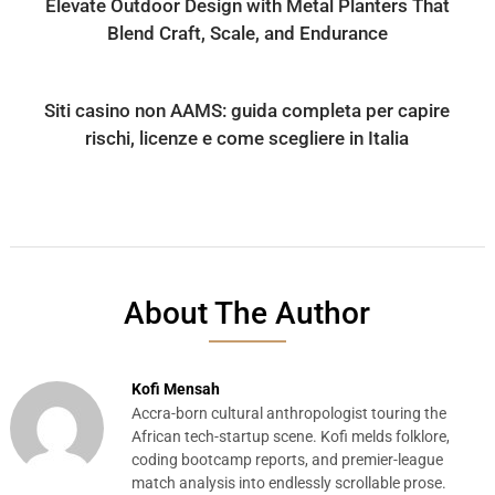
Elevate Outdoor Design with Metal Planters That
Blend Craft, Scale, and Endurance
Siti casino non AAMS: guida completa per capire
rischi, licenze e come scegliere in Italia
About The Author
Kofi Mensah
Accra-born cultural anthropologist touring the
African tech-startup scene. Kofi melds folklore,
coding bootcamp reports, and premier-league
match analysis into endlessly scrollable prose.