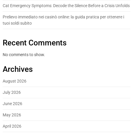
Cat Emergency Symptoms: Decode the Silence Before a Crisis Unfolds
Prelievo immediato nei casinò online: la guida pratica per ottenere i
tuoi soldi subito
Recent Comments
No comments to show.
Archives
August 2026
July 2026
June 2026
May 2026
April 2026