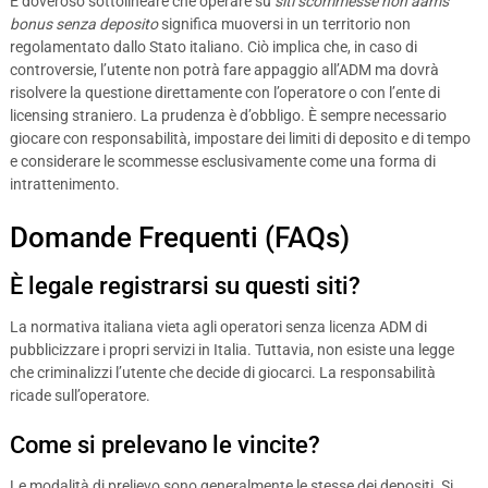
È doveroso sottolineare che operare su
siti scommesse non aams
bonus senza deposito
significa muoversi in un territorio non
regolamentato dallo Stato italiano. Ciò implica che, in caso di
controversie, l’utente non potrà fare appaggio all’ADM ma dovrà
risolvere la questione direttamente con l’operatore o con l’ente di
licensing straniero. La prudenza è d’obbligo. È sempre necessario
giocare con responsabilità, impostare dei limiti di deposito e di tempo
e considerare le scommesse esclusivamente come una forma di
intrattenimento.
Domande Frequenti (FAQs)
È legale registrarsi su questi siti?
La normativa italiana vieta agli operatori senza licenza ADM di
pubblicizzare i propri servizi in Italia. Tuttavia, non esiste una legge
che criminalizzi l’utente che decide di giocarci. La responsabilità
ricade sull’operatore.
Come si prelevano le vincite?
Le modalità di prelievo sono generalmente le stesse dei depositi. Si