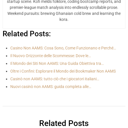
startup scene. Kofi melds folklore, coding bootcamp reports, and
premier-league match analysis into endlessly scrollable prose.
Weekend pursuits: brewing Ghanaian cold brew and learning the
kora.
Related Posts:
Casino Non AAMS: Cosa Sono, Come Funzionano e Perché…
Il Nuovo Orizzonte delle Scommesse: Dove le…
Il Mondo dei Siti Non AAMS: Una Guida Obiettiva tra…
Oltre i Confini: Esplorare il Mondo dei Bookmaker Non AAMS
Casinò non AAMS: tutto ciò che i giocatori italiani…
Nuovi casinò non AAMS: guida completa alle…
Related Posts