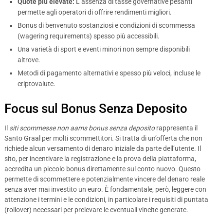
Quote più elevate:
L’assenza di tasse governative pesanti
permette agli operatori di offrire rendimenti migliori.
Bonus di benvenuto sostanziosi e condizioni di scommessa
(wagering requirements) spesso più accessibili.
Una varietà di sport e eventi minori non sempre disponibili
altrove.
Metodi di pagamento alternativi e spesso più veloci, incluse le
criptovalute.
Focus sul Bonus Senza Deposito
Il
siti scommesse non aams bonus senza deposito
rappresenta il
Santo Graal per molti scommettitori. Si tratta di un’offerta che non
richiede alcun versamento di denaro iniziale da parte dell’utente. Il
sito, per incentivare la registrazione e la prova della piattaforma,
accredita un piccolo bonus direttamente sul conto nuovo. Questo
permette di scommettere e potenzialmente vincere del denaro reale
senza aver mai investito un euro. È fondamentale, però, leggere con
attenzione i termini e le condizioni, in particolare i requisiti di puntata
(rollover) necessari per prelevare le eventuali vincite generate.