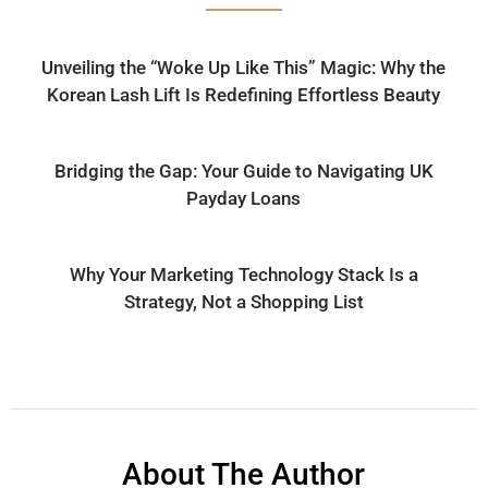
Unveiling the “Woke Up Like This” Magic: Why the
Korean Lash Lift Is Redefining Effortless Beauty
Bridging the Gap: Your Guide to Navigating UK
Payday Loans
Why Your Marketing Technology Stack Is a
Strategy, Not a Shopping List
About The Author