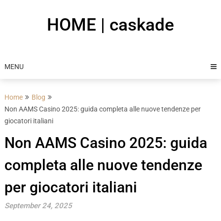
Skip
to
HOME | caskade
content
MENU
Home
Blog
Non AAMS Casino 2025: guida completa alle nuove tendenze per
giocatori italiani
Non AAMS Casino 2025: guida
completa alle nuove tendenze
per giocatori italiani
September 24, 2025