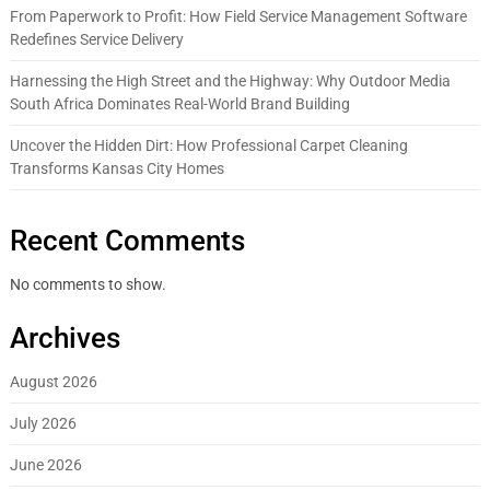
From Paperwork to Profit: How Field Service Management Software
Redefines Service Delivery
Harnessing the High Street and the Highway: Why Outdoor Media
South Africa Dominates Real-World Brand Building
Uncover the Hidden Dirt: How Professional Carpet Cleaning
Transforms Kansas City Homes
Recent Comments
No comments to show.
Archives
August 2026
July 2026
June 2026