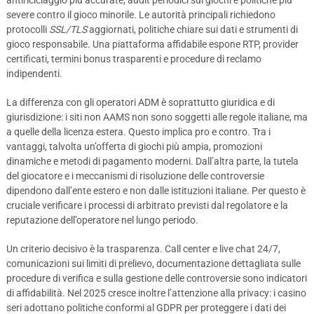
antiriciclaggio più accurate, audit periodici sui giochi e politiche più
severe contro il gioco minorile. Le autorità principali richiedono
protocolli
SSL/TLS
aggiornati, politiche chiare sui dati e strumenti di
gioco responsabile. Una piattaforma affidabile espone RTP, provider
certificati, termini bonus trasparenti e procedure di reclamo
indipendenti.
La differenza con gli operatori ADM è soprattutto giuridica e di
giurisdizione: i siti non AAMS non sono soggetti alle regole italiane, ma
a quelle della licenza estera. Questo implica pro e contro. Tra i
vantaggi, talvolta un’offerta di giochi più ampia, promozioni
dinamiche e metodi di pagamento moderni. Dall’altra parte, la tutela
del giocatore e i meccanismi di risoluzione delle controversie
dipendono dall’ente estero e non dalle istituzioni italiane. Per questo è
cruciale verificare i processi di arbitrato previsti dal regolatore e la
reputazione dell’operatore nel lungo periodo.
Un criterio decisivo è la trasparenza. Call center e live chat 24/7,
comunicazioni sui limiti di prelievo, documentazione dettagliata sulle
procedure di verifica e sulla gestione delle controversie sono indicatori
di affidabilità. Nel 2025 cresce inoltre l’attenzione alla privacy: i casino
seri adottano politiche conformi al GDPR per proteggere i dati dei