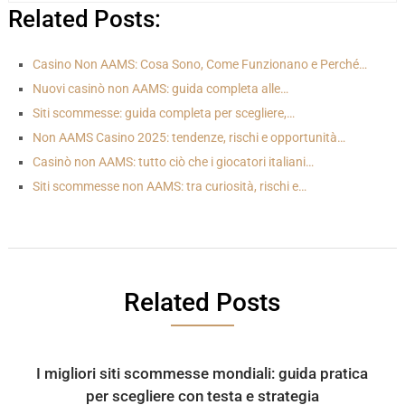
Related Posts:
Casino Non AAMS: Cosa Sono, Come Funzionano e Perché…
Nuovi casinò non AAMS: guida completa alle…
Siti scommesse: guida completa per scegliere,…
Non AAMS Casino 2025: tendenze, rischi e opportunità…
Casinò non AAMS: tutto ciò che i giocatori italiani…
Siti scommesse non AAMS: tra curiosità, rischi e…
Related Posts
I migliori siti scommesse mondiali: guida pratica
per scegliere con testa e strategia