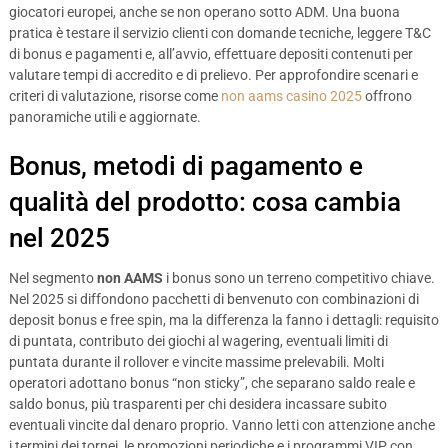
giocatori europei, anche se non operano sotto ADM. Una buona
pratica è testare il servizio clienti con domande tecniche, leggere T&C
di bonus e pagamenti e, all’avvio, effettuare depositi contenuti per
valutare tempi di accredito e di prelievo. Per approfondire scenari e
criteri di valutazione, risorse come
non aams casino 2025
offrono
panoramiche utili e aggiornate.
Bonus, metodi di pagamento e
qualità del prodotto: cosa cambia
nel 2025
Nel segmento
non AAMS
i bonus sono un terreno competitivo chiave.
Nel 2025 si diffondono pacchetti di benvenuto con combinazioni di
deposit bonus e free spin, ma la differenza la fanno i dettagli: requisito
di puntata, contributo dei giochi al wagering, eventuali limiti di
puntata durante il rollover e vincite massime prelevabili. Molti
operatori adottano bonus “non sticky”, che separano saldo reale e
saldo bonus, più trasparenti per chi desidera incassare subito
eventuali vincite dal denaro proprio. Vanno letti con attenzione anche
i termini dei tornei, le promozioni periodiche e i programmi VIP con