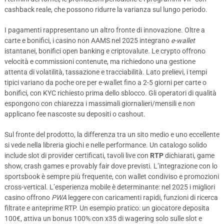
cashback reale, che possono ridurre la varianza sul lungo periodo.
I pagamenti rappresentano un altro fronte di innovazione. Oltre a
carte e bonifici, i casino non AAMS nel 2025 integrano
e-wallet
istantanei, bonifici open banking e criptovalute. Le crypto offrono
velocità e commissioni contenute, ma richiedono una gestione
attenta di volatilità, tassazione e tracciabilità. Lato prelievi, i tempi
tipici variano da poche ore per e-wallet fino a 2-5 giorni per carte o
bonifici, con KYC richiesto prima dello sblocco. Gli operatori di qualità
espongono con chiarezza i massimali giornalieri/mensili e non
applicano fee nascoste su depositi o cashout.
Sul fronte del prodotto, la differenza tra un sito medio e uno eccellente
si vede nella libreria giochi e nelle performance. Un catalogo solido
include slot di provider certificati, tavoli live con
RTP
dichiarati, game
show, crash games e provably fair dove previsti. L’integrazione con lo
sportsbook è sempre più frequente, con wallet condiviso e promozioni
cross-vertical. L’esperienza mobile è determinante: nel 2025 i migliori
casino offrono
PWA
leggere con caricamenti rapidi, funzioni di ricerca
filtrate e anteprime RTP. Un esempio pratico: un giocatore deposita
100€, attiva un bonus 100% con x35 di wagering solo sulle slot e