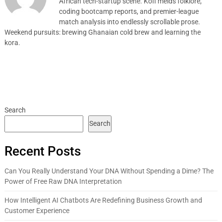
African tech-startup scene. Kofi melds folklore,
coding bootcamp reports, and premier-league
match analysis into endlessly scrollable prose.
Weekend pursuits: brewing Ghanaian cold brew and learning the
kora.
Search
Search
Recent Posts
Can You Really Understand Your DNA Without Spending a Dime? The
Power of Free Raw DNA Interpretation
How Intelligent AI Chatbots Are Redefining Business Growth and
Customer Experience