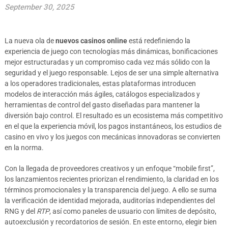
September 30, 2025
La nueva ola de
nuevos casinos online
está redefiniendo la
experiencia de juego con tecnologías más dinámicas, bonificaciones
mejor estructuradas y un compromiso cada vez más sólido con la
seguridad y el juego responsable. Lejos de ser una simple alternativa
a los operadores tradicionales, estas plataformas introducen
modelos de interacción más ágiles, catálogos especializados y
herramientas de control del gasto diseñadas para mantener la
diversión bajo control. El resultado es un ecosistema más competitivo
en el que la experiencia móvil, los pagos instantáneos, los estudios de
casino en vivo y los juegos con mecánicas innovadoras se convierten
en la norma.
Con la llegada de proveedores creativos y un enfoque “mobile first”,
los lanzamientos recientes priorizan el rendimiento, la claridad en los
términos promocionales y la transparencia del juego. A ello se suma
la verificación de identidad mejorada, auditorías independientes del
RNG y del
RTP
, así como paneles de usuario con límites de depósito,
autoexclusión y recordatorios de sesión. En este entorno, elegir bien