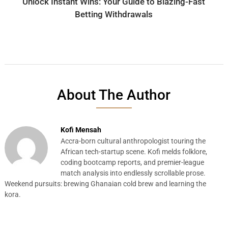
Unlock Instant Wins: Your Guide to Blazing-Fast
Betting Withdrawals
About The Author
Kofi Mensah
Accra-born cultural anthropologist touring the
African tech-startup scene. Kofi melds folklore,
coding bootcamp reports, and premier-league
match analysis into endlessly scrollable prose.
Weekend pursuits: brewing Ghanaian cold brew and learning the
kora.