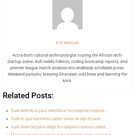
Kofi Mensah
Accra-born cultural anthropologist touring the African tech-
startup scene. Kofi melds folklore, coding bootcamp reports, and
premier-league match analysis into endlessly scrollable prose.
Weekend pursuits: brewing Ghanaian cold brew and learning the
kora.
Related Posts:
Guía definitiva para identificar los mejores casinos…
Todo lo que necesitas saber antes de dar el paso…
Guía esencial para elegir los mejores casinos online…