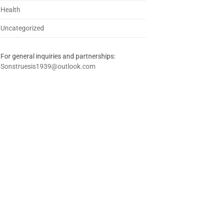
Health
Uncategorized
For general inquiries and partnerships:
Sonstruesis1939@outlook.com