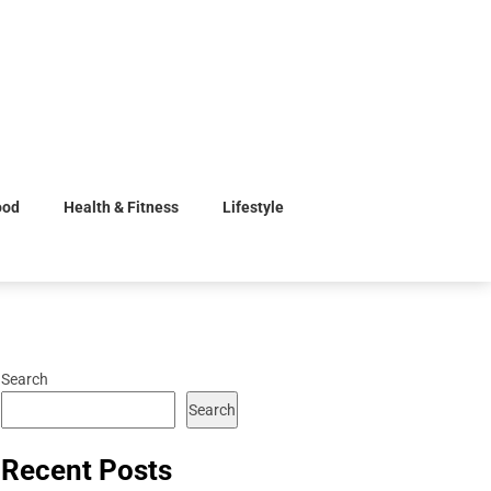
ood
Health & Fitness
Lifestyle
Search
Search
Recent Posts