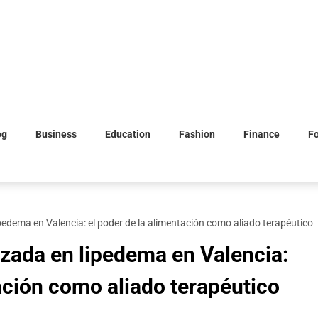
og
Business
Education
Fashion
Finance
F
ipedema en Valencia: el poder de la alimentación como aliado terapéutico
izada en lipedema en Valencia:
ación como aliado terapéutico