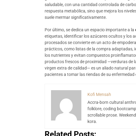
saludable, con una cantidad controlada de carboh
respuesta metabólica, sino que mejora los niveles
suele mermar significativamente.
Por último, se dedica un espacio importante a la
etiquetas, identificar los azúcares ocultos y los
procesados se convierte en un acto de empoderam
prácticos, como listas de la compra adaptadas, 
los nutrientes y evitan compuestos proinflamato
productos frescos de proximidad —verduras de la
virgen extra de calidad— es un aliado natural pa
pacientes a tomar las riendas de su enfermedad 
Kofi Mensah
Accra-born cultural anthr
folklore, coding bootcamp
scrollable prose. Weekend
kora.
Related Posts: