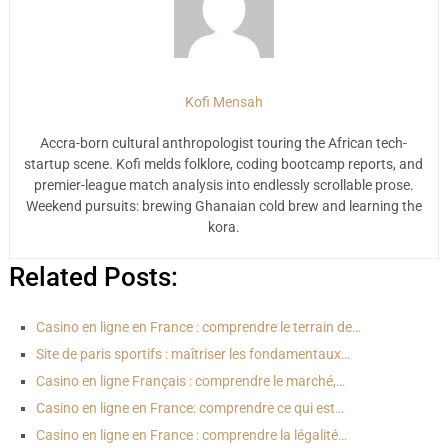
Kofi Mensah
Accra-born cultural anthropologist touring the African tech-
startup scene. Kofi melds folklore, coding bootcamp reports, and
premier-league match analysis into endlessly scrollable prose.
Weekend pursuits: brewing Ghanaian cold brew and learning the
kora.
Related Posts:
Casino en ligne en France : comprendre le terrain de…
Site de paris sportifs : maîtriser les fondamentaux…
Casino en ligne Français : comprendre le marché,…
Casino en ligne en France: comprendre ce qui est…
Casino en ligne en France : comprendre la légalité…