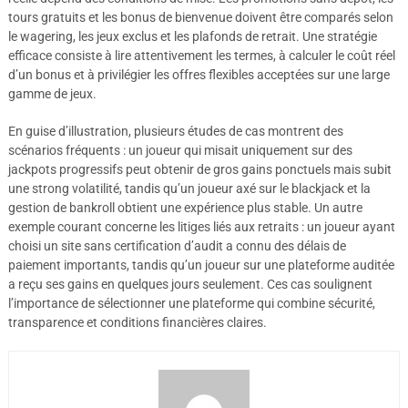
tours gratuits et les bonus de bienvenue doivent être comparés selon
le wagering, les jeux exclus et les plafonds de retrait. Une stratégie
efficace consiste à lire attentivement les termes, à calculer le coût réel
d’un bonus et à privilégier les offres flexibles acceptées sur une large
gamme de jeux.
En guise d’illustration, plusieurs études de cas montrent des
scénarios fréquents : un joueur qui misait uniquement sur des
jackpots progressifs peut obtenir de gros gains ponctuels mais subit
une strong volatilité, tandis qu’un joueur axé sur le blackjack et la
gestion de bankroll obtient une expérience plus stable. Un autre
exemple courant concerne les litiges liés aux retraits : un joueur ayant
choisi un site sans certification d’audit a connu des délais de
paiement importants, tandis qu’un joueur sur une plateforme auditée
a reçu ses gains en quelques jours seulement. Ces cas soulignent
l’importance de sélectionner une plateforme qui combine sécurité,
transparence et conditions financières claires.