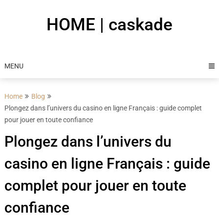
Skip
to
HOME | caskade
content
MENU
Home
Blog
Plongez dans l’univers du casino en ligne Français : guide complet
pour jouer en toute confiance
Plongez dans l’univers du
casino en ligne Français : guide
complet pour jouer en toute
confiance