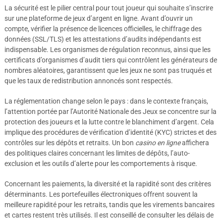
La sécurité est le pilier central pour tout joueur qui souhaite s’inscrire
sur une plateforme de jeux d’argent en ligne. Avant d’ouvrir un
compte, vérifier la présence de licences officielles, le chiffrage des
données (SSL/TLS) et les attestations d’audits indépendants est
indispensable. Les organismes de régulation reconnus, ainsi que les
certificats d’organismes d’audit tiers qui contrôlent les générateurs de
nombres aléatoires, garantissent que les jeux ne sont pas truqués et
que les taux de redistribution annoncés sont respectés.
La réglementation change selon le pays : dans le contexte français,
l’attention portée par l’Autorité Nationale des Jeux se concentre sur la
protection des joueurs et la lutte contre le blanchiment d’argent. Cela
implique des procédures de vérification d’identité (KYC) strictes et des
contrôles sur les dépôts et retraits. Un bon
casino en ligne
affichera
des politiques claires concernant les limites de dépôts, l’auto-
exclusion et les outils d’alerte pour les comportements à risque.
Concernant les paiements, la diversité et la rapidité sont des critères
déterminants. Les portefeuilles électroniques offrent souvent la
meilleure rapidité pour les retraits, tandis que les virements bancaires
et cartes restent très utilisés. Il est conseillé de consulter les délais de