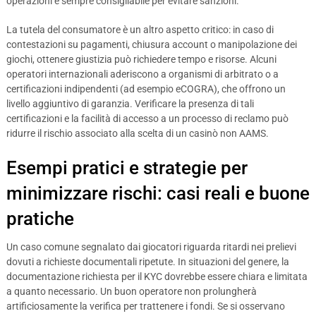
operazioni è sempre consigliabile per evitare sanzioni.
La tutela del consumatore è un altro aspetto critico: in caso di
contestazioni su pagamenti, chiusura account o manipolazione dei
giochi, ottenere giustizia può richiedere tempo e risorse. Alcuni
operatori internazionali aderiscono a organismi di arbitrato o a
certificazioni indipendenti (ad esempio eCOGRA), che offrono un
livello aggiuntivo di garanzia. Verificare la presenza di tali
certificazioni e la facilità di accesso a un processo di reclamo può
ridurre il rischio associato alla scelta di un casinò non AAMS.
Esempi pratici e strategie per
minimizzare rischi: casi reali e buone
pratiche
Un caso comune segnalato dai giocatori riguarda ritardi nei prelievi
dovuti a richieste documentali ripetute. In situazioni del genere, la
documentazione richiesta per il KYC dovrebbe essere chiara e limitata
a quanto necessario. Un buon operatore non prolungherà
artificiosamente la verifica per trattenere i fondi. Se si osservano