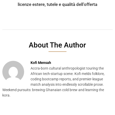
licenze estere, tutele e qualità dell’offerta
About The Author
Kofi Mensah
Accra-born cultural anthropologist touring the
African tech-startup scene. Kofi melds folklore,
coding bootcamp reports, and premier-league
match analysis into endlessly scrollable prose.
Weekend pursuits: brewing Ghanaian cold brew and learning the
kora.