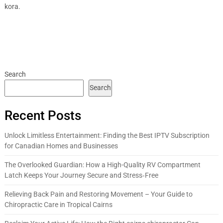
kora.
Search
Search
Recent Posts
Unlock Limitless Entertainment: Finding the Best IPTV Subscription
for Canadian Homes and Businesses
The Overlooked Guardian: How a High-Quality RV Compartment
Latch Keeps Your Journey Secure and Stress‑Free
Relieving Back Pain and Restoring Movement – Your Guide to
Chiropractic Care in Tropical Cairns