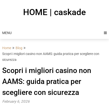
Skip
to
HOME | caskade
content
MENU
Home
Blog
Scopri i migliori casino non AAMS: guida pratica per scegliere con
sicurezza
Scopri i migliori casino non
AAMS: guida pratica per
scegliere con sicurezza
February 6, 2026