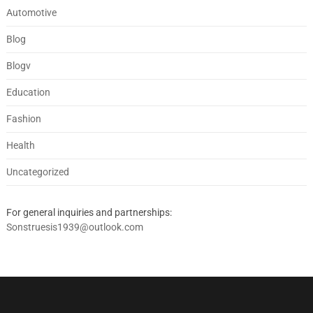
Automotive
Blog
Blogv
Education
Fashion
Health
Uncategorized
For general inquiries and partnerships:
Sonstruesis1939@outlook.com