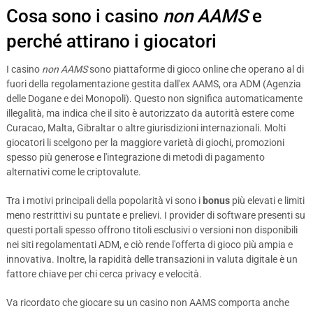
Cosa sono i casino
non AAMS
e
perché attirano i giocatori
I casino
non AAMS
sono piattaforme di gioco online che operano al di
fuori della regolamentazione gestita dall'ex AAMS, ora ADM (Agenzia
delle Dogane e dei Monopoli). Questo non significa automaticamente
illegalità, ma indica che il sito è autorizzato da autorità estere come
Curacao, Malta, Gibraltar o altre giurisdizioni internazionali. Molti
giocatori li scelgono per la maggiore varietà di giochi, promozioni
spesso più generose e l'integrazione di metodi di pagamento
alternativi come le criptovalute.
Tra i motivi principali della popolarità vi sono i
bonus
più elevati e limiti
meno restrittivi su puntate e prelievi. I provider di software presenti su
questi portali spesso offrono titoli esclusivi o versioni non disponibili
nei siti regolamentati ADM, e ciò rende l'offerta di gioco più ampia e
innovativa. Inoltre, la rapidità delle transazioni in valuta digitale è un
fattore chiave per chi cerca privacy e velocità.
Va ricordato che giocare su un casino non AAMS comporta anche