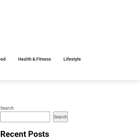
ood
Health & Fitness
Lifestyle
Search
Search
Recent Posts