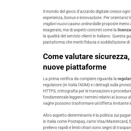
Il mondo del gioco d’azzardo digitale cresce og
esperienza, bonus e innovazione. Per orientarsi tr
migliori nuovi casino online
dalle proposte meno af
esagerate, ma di aspetti concreti come la
licenz
la qualità del servizio clienti in italiano. Questa
piattaforma che meriti fiducia e soddisfazione di
Come valutare sicurezza, 
nuove piattaforme
La prima verifica da compiere riguarda la
regolar
regolatore (in Italia l’ADM) e i dettagli sulla pro
HTTPS, crittografia per le transazioni e procedu
fondamentale leggere i termini relativi ai
bonus d
vaghe possono trasformare un’offerta invitante in
Altro aspetto determinante è la politica sui paga
in Italia come Postepay, carte Visa/Mastercard, bo
prelievo rapidi e limiti chiari sono segni di trasp