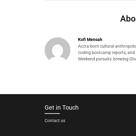
Abo
Kofi Mensah
Accra-born cultural anthropolog
coding bootcamp reports, and p
Weekend pursuits: brewing Gha
Get in Touch
Contact us