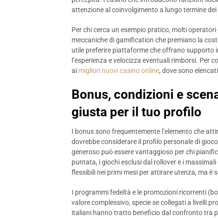
attenzione al coinvolgimento a lungo termine dei g
Per chi cerca un esempio pratico, molti operatori
meccaniche di gamification che premiano la costan
utile preferire piattaforme che offrano supporto i
l’esperienza e velocizza eventuali rimborsi. Per c
ai
migliori nuovi casino online
, dove sono elencati 
Bonus, condizioni e scenar
giusta per il tuo profilo
I bonus sono frequentemente l’elemento che attir
dovrebbe considerare il profilo personale di gioco
generoso può essere vantaggioso per chi pianifica 
puntata, i giochi esclusi dal rollover e i massima
flessibili nei primi mesi per attirare utenza, ma 
I programmi fedeltà e le promozioni ricorrenti (b
valore complessivo, specie se collegati a livelli p
italiani hanno tratto beneficio dal confronto tra