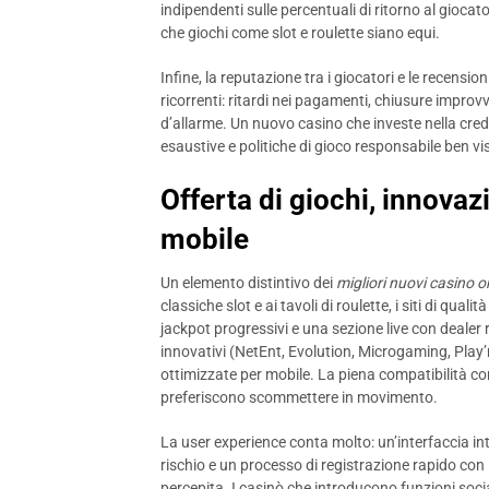
indipendenti sulle percentuali di ritorno al gioca
che giochi come slot e roulette siano equi.
Infine, la reputazione tra i giocatori e le recen
ricorrenti: ritardi nei pagamenti, chiusure improv
d’allarme. Un nuovo casino che investe nella credib
esaustive e politiche di gioco responsabile ben visi
Offerta di giochi, innovaz
mobile
Un elemento distintivo dei
migliori nuovi casino o
classiche slot e ai tavoli di roulette, i siti di qu
jackpot progressivi e una sezione live con dealer 
innovativi (NetEnt, Evolution, Microgaming, Play’n
ottimizzate per mobile. La piena compatibilità co
preferiscono scommettere in movimento.
La user experience conta molto: un’interfaccia intu
rischio e un processo di registrazione rapido con 
percepita. I casinò che introducono funzioni soci