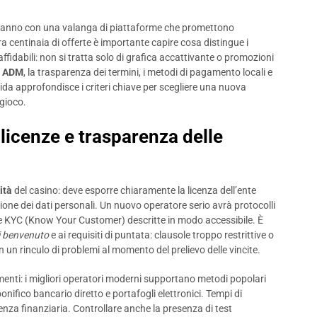
ni anno con una valanga di piattaforme che promettono
a centinaia di offerte è importante capire cosa distingue i
fidabili: non si tratta solo di grafica accattivante o promozioni
a ADM
, la trasparenza dei termini, i metodi di pagamento locali e
 guida approfondisce i criteri chiave per scegliere una nuova
 gioco.
licenze e trasparenza delle
ità
del casino: deve esporre chiaramente la licenza dell’ente
tezione dei dati personali. Un nuovo operatore serio avrà protocolli
re KYC (Know Your Customer) descritte in modo accessibile. È
i benvenuto
e ai requisiti di puntata: clausole troppo restrittive o
 un rinculo di problemi al momento del prelievo delle vincite.
menti: i migliori operatori moderni supportano metodi popolari
nifico bancario diretto e portafogli elettronici. Tempi di
arenza finanziaria. Controllare anche la presenza di test