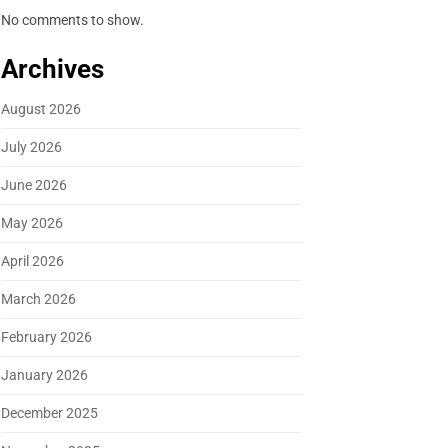
No comments to show.
Archives
August 2026
July 2026
June 2026
May 2026
April 2026
March 2026
February 2026
January 2026
December 2025