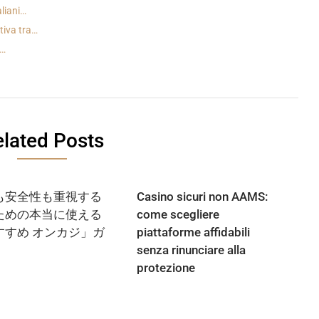
aliani…
tiva tra…
e…
lated Posts
も安全性も重視する
Casino sicuri non AAMS:
ための本当に使える
come scegliere
すすめ オンカジ」ガ
piattaforme affidabili
senza rinunciare alla
protezione