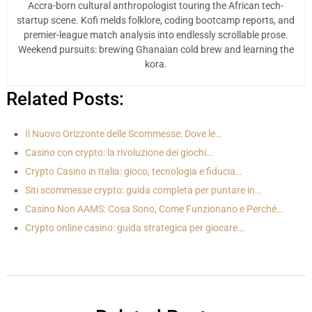
Accra-born cultural anthropologist touring the African tech-
startup scene. Kofi melds folklore, coding bootcamp reports, and
premier-league match analysis into endlessly scrollable prose.
Weekend pursuits: brewing Ghanaian cold brew and learning the
kora.
Related Posts:
Il Nuovo Orizzonte delle Scommesse: Dove le…
Casino con crypto: la rivoluzione dei giochi…
Crypto Casino in Italia: gioco, tecnologia e fiducia…
Siti scommesse crypto: guida completa per puntare in…
Casino Non AAMS: Cosa Sono, Come Funzionano e Perché…
Crypto online casino: guida strategica per giocare…