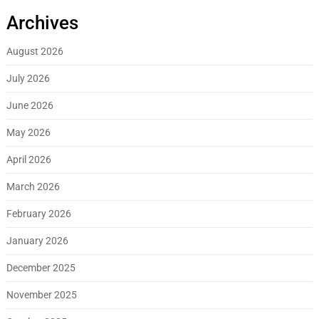
Archives
August 2026
July 2026
June 2026
May 2026
April 2026
March 2026
February 2026
January 2026
December 2025
November 2025