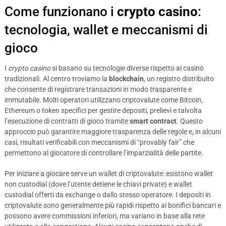
Come funzionano i
crypto casino
:
tecnologia, wallet e meccanismi di
gioco
I
crypto casino
si basano su tecnologie diverse rispetto ai casinò
tradizionali. Al centro troviamo la
blockchain
, un registro distribuito
che consente di registrare transazioni in modo trasparente e
immutabile. Molti operatori utilizzano criptovalute come Bitcoin,
Ethereum o token specifici per gestire depositi, prelievi e talvolta
l’esecuzione di contratti di gioco tramite
smart contract
. Questo
approccio può garantire maggiore trasparenza delle regole e, in alcuni
casi, risultati verificabili con meccanismi di “provably fair” che
permettono al giocatore di controllare l’imparzialità delle partite.
Per iniziare a giocare serve un wallet di criptovalute: esistono wallet
non custodial (dove l’utente detiene le chiavi private) e wallet
custodial offerti da exchange o dallo stesso operatore. I depositi in
criptovalute sono generalmente più rapidi rispetto ai bonifici bancari e
possono avere commissioni inferiori, ma variano in base alla rete