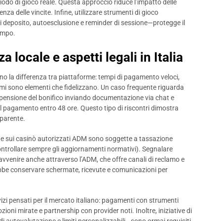
iodo di gioco reale. Questa approccio riduce l’impatto delle
enza delle vincite. Infine, utilizzare strumenti di gioco
 di deposito, autoesclusione e reminder di sessione—protegge il
tempo.
a locale e aspetti legali in Italia
ano la differenza tra piattaforme: tempi di pagamento veloci,
lami sono elementi che fidelizzano. Un caso frequente riguarda
sospensione del bonifico inviando documentazione via chat e
l pagamento entro 48 ore. Questo tipo di riscontri dimostra
sparente.
tenute sui casinò autorizzati ADM sono soggette a tassazione
ntrollare sempre gli aggiornamenti normativi). Segnalare
vvenire anche attraverso l’ADM, che offre canali di reclamo e
ebbe conservare schermate, ricevute e comunicazioni per
rvizi pensati per il mercato italiano: pagamenti con strumenti
zioni mirate e partnership con provider noti. Inoltre, iniziative di