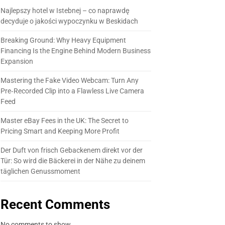
Najlepszy hotel w Istebnej – co naprawdę
decyduje o jakości wypoczynku w Beskidach
Breaking Ground: Why Heavy Equipment
Financing Is the Engine Behind Modern Business
Expansion
Mastering the Fake Video Webcam: Turn Any
Pre‑Recorded Clip into a Flawless Live Camera
Feed
Master eBay Fees in the UK: The Secret to
Pricing Smart and Keeping More Profit
Der Duft von frisch Gebackenem direkt vor der
Tür: So wird die Bäckerei in der Nähe zu deinem
täglichen Genussmoment
Recent Comments
No comments to show.