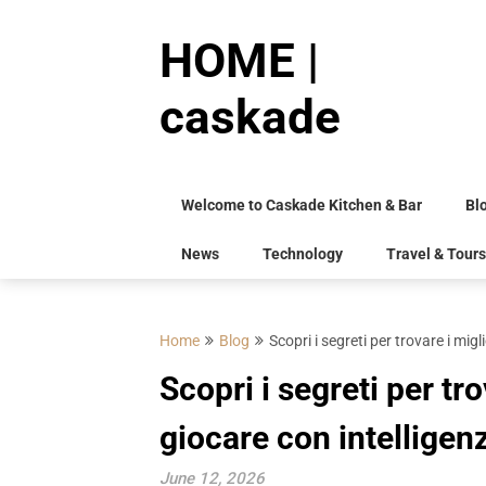
Skip
to
HOME |
content
caskade
Welcome to Caskade Kitchen & Bar
Bl
News
Technology
Travel & Tours
Home
Blog
Scopri i segreti per trovare i migl
Scopri i segreti per tr
giocare con intelligen
June 12, 2026