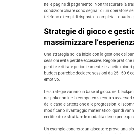
nelle pagine di pagamento. Non trascurare la tra
condizioni chiare sono segnali di un operatore seri
telefono e tempi di risposta—completa il quadro p
Strategie di gioco e gesti
massimizzare l’esperienz
Una strategia solida inizia con la gestione del ba
sessioni evita perdite eccessive. Regole pratiche i
perdite e ritirare periodicamente le vincite minori
budget potrebbe decidere sessioni da 25–50 € con 
emotivo.
Le strategie variano in base al gioco: nel blackjac
nel poker online la competenza contro avversari r
della casa e attenzione alle progressioni di sco
modificano il vantaggio matematico, quindi vanno u
certificato e sfruttare le modalità demo per capire
Un esempio concreto: un giocatore prova una slot