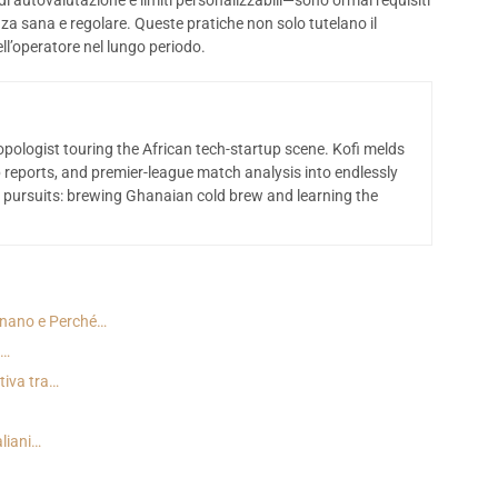
 autovalutazione e limiti personalizzabili—sono ormai requisiti
enza sana e regolare. Queste pratiche non solo tutelano il
ll’operatore nel lungo periodo.
opologist touring the African tech-startup scene. Kofi melds
 reports, and premier-league match analysis into endlessly
 pursuits: brewing Ghanaian cold brew and learning the
nano e Perché…
e…
tiva tra…
aliani…