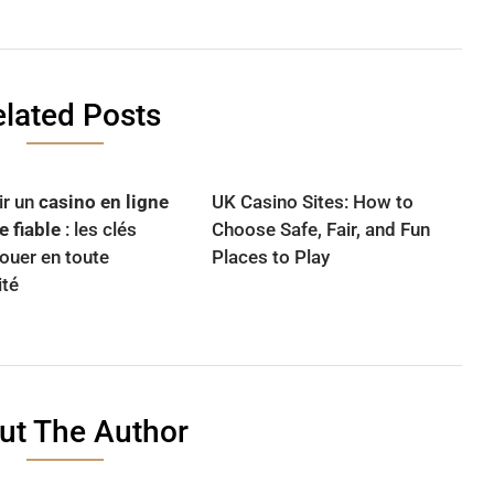
lated Posts
ir un
casino en ligne
UK Casino Sites: How to
e fiable
: les clés
Choose Safe, Fair, and Fun
jouer en toute
Places to Play
ité
ut The Author