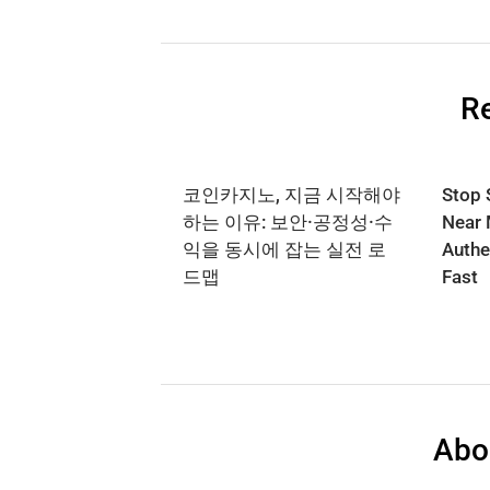
Re
코인카지노, 지금 시작해야
Stop 
하는 이유: 보안·공정성·수
Near 
익을 동시에 잡는 실전 로
Authe
드맵
Fast
Abo