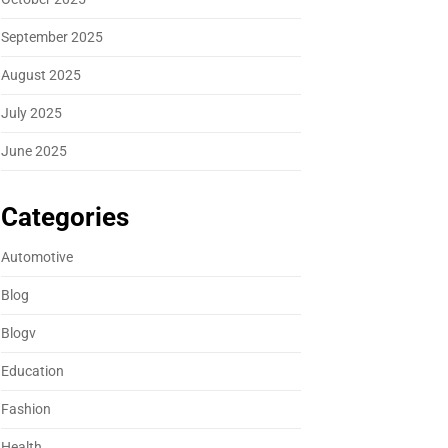
September 2025
August 2025
July 2025
June 2025
Categories
Automotive
Blog
Blogv
Education
Fashion
Health