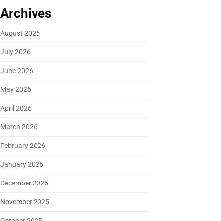
Archives
August 2026
July 2026
June 2026
May 2026
April 2026
March 2026
February 2026
January 2026
December 2025
November 2025
October 2025