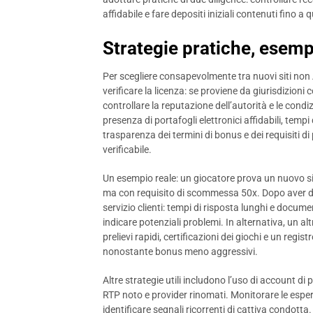
affidabile e fare depositi iniziali contenuti fino a
Strategie pratiche, esempi 
Per scegliere consapevolmente tra nuovi siti non
verificare la licenza: se proviene da giurisdizioni
controllare la reputazione dell’autorità e le cond
presenza di portafogli elettronici affidabili, tempi
trasparenza dei termini di bonus e dei requisiti 
verificabile.
Un esempio reale: un giocatore prova un nuovo s
ma con requisito di scommessa 50x. Dopo aver d
servizio clienti: tempi di risposta lunghi e docu
indicare potenziali problemi. In alternativa, un 
prelievi rapidi, certificazioni dei giochi e un regis
nonostante bonus meno aggressivi.
Altre strategie utili includono l’uso di account d
RTP noto e provider rinomati. Monitorare le esperie
identificare segnali ricorrenti di cattiva condott