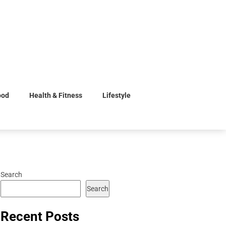
ood
Health & Fitness
Lifestyle
Search
Search
Recent Posts