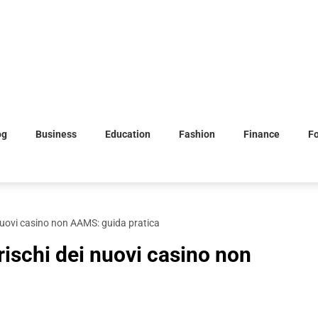
og
Business
Education
Fashion
Finance
F
i nuovi casino non AAMS: guida pratica
 rischi dei nuovi casino non