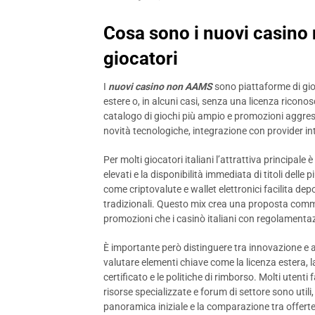
Cosa sono i nuovi casino
giocatori
I
nuovi casino non AAMS
sono piattaforme di gioc
estere o, in alcuni casi, senza una licenza riconos
catalogo di giochi più ampio e promozioni aggre
novità tecnologiche, integrazione con provider in
Per molti giocatori italiani l’attrattiva principale
elevati e la disponibilità immediata di titoli delle 
come criptovalute e wallet elettronici facilita dep
tradizionali. Questo mix crea una proposta commer
promozioni che i casinò italiani con regolamentazi
È importante però distinguere tra innovazione e af
valutare elementi chiave come la licenza estera, l
certificato e le politiche di rimborso. Molti utent
risorse specializzate e forum di settore sono utili
panoramica iniziale e la comparazione tra offert