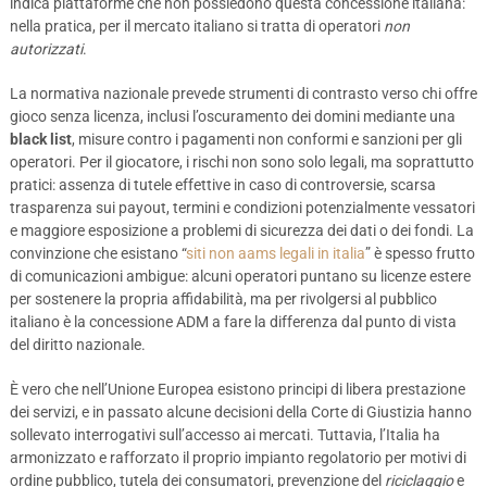
indica piattaforme che non possiedono questa concessione italiana:
nella pratica, per il mercato italiano si tratta di operatori
non
autorizzati
.
La normativa nazionale prevede strumenti di contrasto verso chi offre
gioco senza licenza, inclusi l’oscuramento dei domini mediante una
black list
, misure contro i pagamenti non conformi e sanzioni per gli
operatori. Per il giocatore, i rischi non sono solo legali, ma soprattutto
pratici: assenza di tutele effettive in caso di controversie, scarsa
trasparenza sui payout, termini e condizioni potenzialmente vessatori
e maggiore esposizione a problemi di sicurezza dei dati o dei fondi. La
convinzione che esistano “
siti non aams legali in italia
” è spesso frutto
di comunicazioni ambigue: alcuni operatori puntano su licenze estere
per sostenere la propria affidabilità, ma per rivolgersi al pubblico
italiano è la concessione ADM a fare la differenza dal punto di vista
del diritto nazionale.
È vero che nell’Unione Europea esistono principi di libera prestazione
dei servizi, e in passato alcune decisioni della Corte di Giustizia hanno
sollevato interrogativi sull’accesso ai mercati. Tuttavia, l’Italia ha
armonizzato e rafforzato il proprio impianto regolatorio per motivi di
ordine pubblico, tutela dei consumatori, prevenzione del
riciclaggio
e