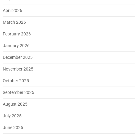
April 2026
March 2026
February 2026
January 2026
December 2025
November 2025
October 2025
September 2025
August 2025
July 2025
June 2025