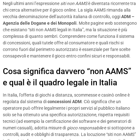
Negli ultimi anni l’espressione
siti non AAMS
è diventata ricorrente tra
chi cerca alternative per il gioco online. La sigla AAMS rimanda alla
vecchia denominazione dell’autorità italiana di controllo, oggi
ADM –
Agenzia delle Dogane e dei Monopoli
. Molte pagine web sostengono
che esistano “siti non AAMS legali in Italia”, ma la situazione è più
complessa di quanto sembri. Comprendere come funziona il sistema
di concessioni, quali tutele offre al consumatore e quali rischi si
corrono fuori dal perimetro autorizzato è essenziale per fare scelte
consapevoli e mantenere il gioco entro confini sicuri e responsabili.
Cosa significa davvero “non AAMS”
e qual è il quadro legale in Italia
In Italia, l’offerta di giochi a distanza, scommesse e casinò online è
regolata dal sistema di
concessioni ADM
. Ciò significa che un
operatore può offrire legalmente i propri servizi al pubblico italiano
solo se ha ottenuto una specifica autorizzazione, rispetta requisiti
tecnici (ad esempio la certificazione dei software e dei generatori di
numeri casuali), adotta misure di
gioco responsabile
e si sottopone a
controlli, audit e obblighi di trasparenza. La locuzione “siti non AAMS”