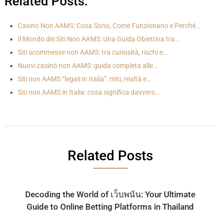
Related Posts:
Casino Non AAMS: Cosa Sono, Come Funzionano e Perché…
Il Mondo dei Siti Non AAMS: Una Guida Obiettiva tra…
Siti scommesse non AAMS: tra curiosità, rischi e…
Nuovi casinò non AAMS: guida completa alle…
Siti non AAMS “legali in Italia”: miti, realtà e…
Siti non AAMS in Italia: cosa significa davvero…
Related Posts
Decoding the World of เว็บพนัน: Your Ultimate
Guide to Online Betting Platforms in Thailand