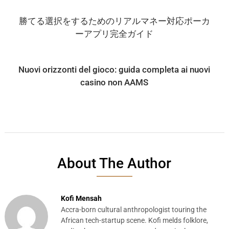
勝てる選択をするためのリアルマネー対応ポーカ
ーアプリ完全ガイド
Nuovi orizzonti del gioco: guida completa ai nuovi
casino non AAMS
About The Author
Kofi Mensah
Accra-born cultural anthropologist touring the
African tech-startup scene. Kofi melds folklore,